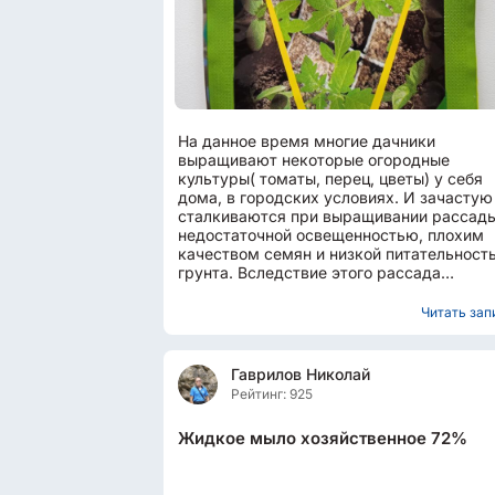
На данное время многие дачники
выращивают некоторые огородные
культуры( томаты, перец, цветы) у себя
дома, в городских условиях. И зачастую
сталкиваются при выращивании рассады
недостаточной освещенностью, плохим
качеством семян и низкой питательност
грунта. Вследствие этого рассада
вырастает слабой и сильно вытянутой. В..
Читать запи
Гаврилов Николай
Рейтинг: 925
Жидкое мыло хозяйственное 72%