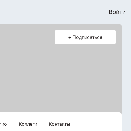
Войти
+ Подписаться
лио
Коллеги
Контакты