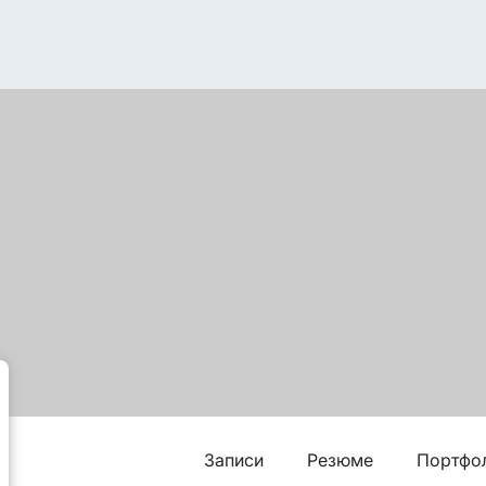
Записи
Резюме
Портфо