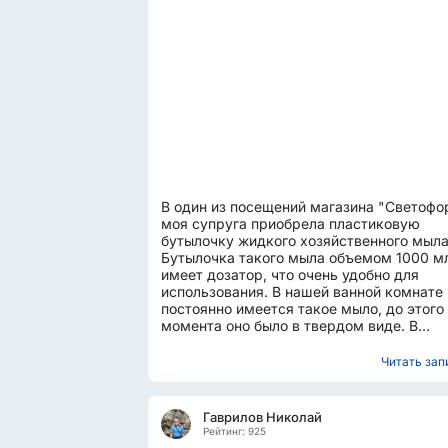
В один из посещений магазина "Светофо
моя супруга приобрела пластиковую
бутылочку жидкого хозяйственного мыла
Бутылочка такого мыла объемом 1000 м
имеет дозатор, что очень удобно для
использования. В нашей ванной комнате
постоянно имеется такое мыло, до этого
момента оно было в твердом виде. В
повседневной нашей жизни часто...
Читать запи
Гаврилов Николай
Рейтинг: 925