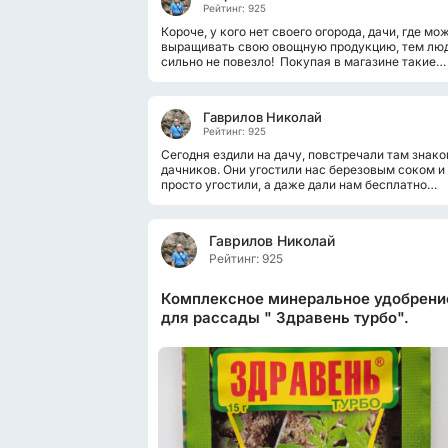
Рейтинг: 925
Короче, у кого нет своего огорода, дачи, где мо
выращивать свою овощную продукцию, тем лю
сильно не повезло! Покупая в магазине такие
разные овощные заготовки...
Гаврилов Николай
Рейтинг: 925
Сегодня ездили на дачу, повстречали там знак
дачников. Они угостили нас березовым соком и
просто угостили, а даже дали нам бесплатно
поллитровую баночку свежего...
Гаврилов Николай
Рейтинг: 925
Комплексное минеральное удобрени
для рассады " Здравень турбо".