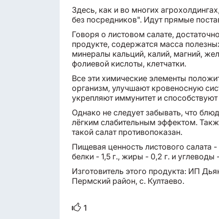
Здесь, как и во многих агрохолдингах
без посредников". Идут прямые постав
Говоря о листовом салате, достаточн
продукте, содержатся масса полезных 
минералы кальций, калий, магний, жел
фолиевой кислоты, клетчатки.
Все эти химические элементы положи
организм, улучшают кровеносную сис
укрепляют иммунитет и способствуют
Однако не следует забывать, что блю
лёгким слабительным эффектом. Так
такой салат противопоказан.
Пищевая ценность листового салата - 
белки - 1,5 г., жиры - 0,2 г. и углеводы -
Изготовитель этого продукта: ИП Дьяк
Пермский район, с. Култаево.
1