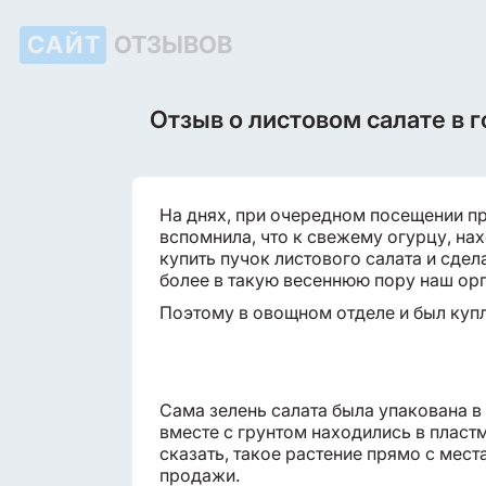
САЙТ
ОТЗЫВОВ
Отзыв о листовом салате в 
На днях, при очередном посещении п
вспомнила, что к свежему огурцу, н
купить пучок листового салата и сдела
более в такую весеннюю пору наш орг
Поэтому в овощном отделе и был купл
Сама зелень салата была упакована в
вместе с грунтом находились в плас
сказать, такое растение прямо с мест
продажи.