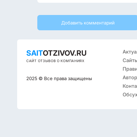
Добавить комментарий
SAIT
OTZIVOV.RU
Актуа
Сайты
САЙТ ОТЗЫВОВ О КОМПАНИЯХ
Прав
Автор
2025 © Все права защищены
Конт
Обсу