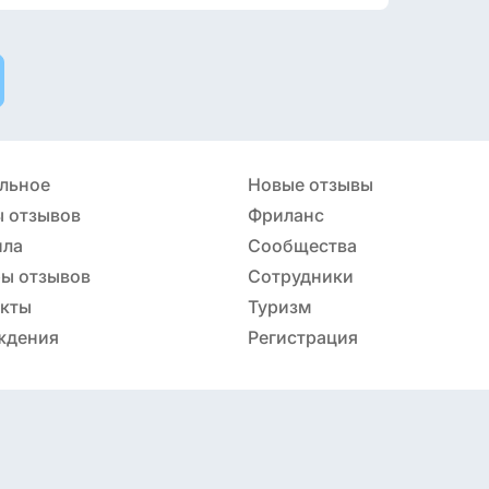
льное
Новые отзывы
 отзывов
Фриланс
ила
Сообщества
ы отзывов
Сотрудники
акты
Туризм
ждения
Регистрация