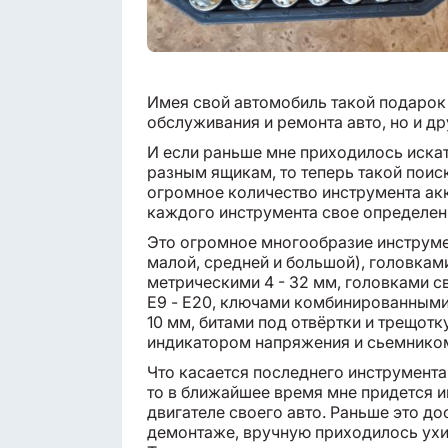
Имея свой автомобиль такой подарок б
обслуживания и ремонта авто, но и д
И если раньше мне приходилось искат
разным ящикам, то теперь такой поиск
огромное количество инструмента акк
каждого инструмента свое определен
Это огромное многообразие инструме
малой, средней и большой), головкам
метрическими 4 - 32 мм, головками св
Е9 - Е20, ключами комбинированными 
10 мм, битами под отвёртки и трещотк
индикатором напряжения и сьемником
Что касается последнего инструмента
то в ближайшее время мне придется и
двигателе своего авто. Раньше это д
демонтаже, вручную приходилось ухи