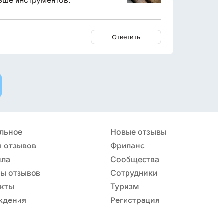
ьше инструментов.
Ответить
льное
Новые отзывы
 отзывов
Фриланс
ила
Сообщества
ы отзывов
Сотрудники
акты
Туризм
ждения
Регистрация