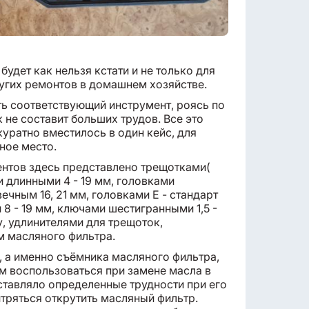
удет как нельзя кстати и не только для
ругих ремонтов в домашнем хозяйстве.
ь соответствующий инструмент, роясь по
 не составит больших трудов. Все это
уратно вместилось в один кейс, для
ное место.
нтов здесь представлено трещотками(
и длинными 4 - 19 мм, головками
ечным 16, 21 мм, головками Е - стандарт
8 - 19 мм, ключами шестигранными 1,5 -
у, удлинителями для трещоток,
 масляного фильтра.
, а именно съёмника масляного фильтра,
м воспользоваться при замене масла в
оставляло определенные трудности при его
тряться открутить масляный фильтр.