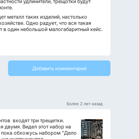
астности удлинители, трещотки будут
монте.
ет металл таких изделий, настолько
озяйстве. Одно радует, что вся такая
т в один небольшой малогабаритный кейс.
Добавить комментарий
Более 2 лет назад
нтов входят три трещетки.
 двумя. Видел этот набор на
но пока обхожусь набором "Дело