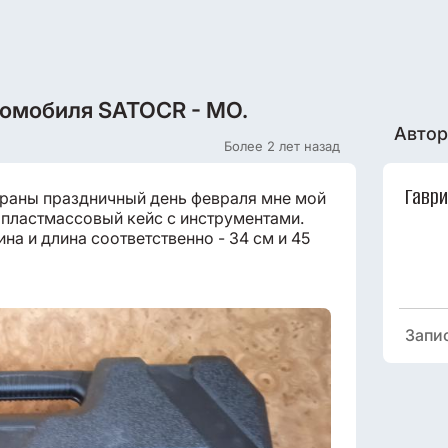
томобиля SATOCR - MO.
Автор
Более 2 лет назад
Гавр
раны праздничный день февраля мне мой
 пластмассовый кейс с инструментами.
ина и длина соответственно - 34 см и 45
Запи