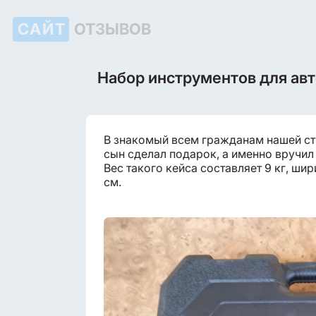
САЙТ
ОТЗЫВОВ
Набор инструментов для ав
В знакомый всем гражданам нашей ст
сын сделал подарок, а именно вручил
Вес такого кейса составляет 9 кг, шир
см.