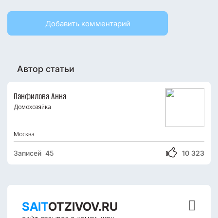
Добавить комментарий
Автор статьи
Панфилова Анна
Домохозяйка
Москва
Записей 45
10 323

SAIT
OTZIVOV.RU