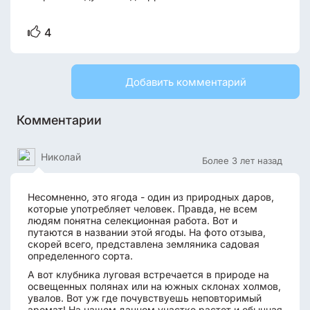
4
Добавить комментарий
Комментарии
Николай
Более 3 лет назад
Несомненно, это ягода - один из природных даров,
которые употребляет человек. Правда, не всем
людям понятна селекционная работа. Вот и
путаются в названии этой ягоды. На фото отзыва,
скорей всего, представлена земляника садовая
определенного сорта.
А вот клубника луговая встречается в природе на
освещенных полянах или на южных склонах холмов,
увалов. Вот уж где почувствуешь неповторимый
аромат! На нашем дачном участке растет и обычная