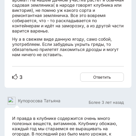
садовая земляника( в народе говорят клубника или
виктория), не помню уж какого сорта и
ремонтантная земляничка. Все это вовремя
собирается, что - то раскладывается по
контейнерам и идёт на заморозку, а из другой части
варится варенье.
Ну а в свежем виде данную ягоду, само собой,
употребляем. Если забудешь укрыть гряды, то
обязательно прилетят лакомиться дрозды и могут
нам ничего не оставить.
3
Ответить
Купоросова Татьяна
Более 3 лет назад
И правда в клубнике содержится очень много
полезных веществ, витаминов. Клубнику обожаю,
каждый год мы стараемся ее выращивать на
огороде. В последний раз было мало урожая, к