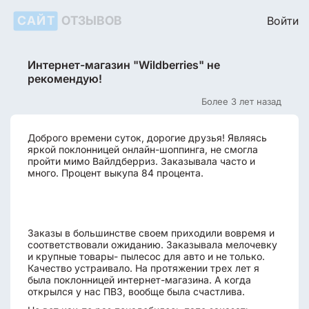
САЙТ
ОТЗЫВОВ
Войти
Интернет-магазин "Wildberries" не
рекомендую!
Более 3 лет назад
Доброго времени суток, дорогие друзья! Являясь
яркой поклонницей онлайн-шоппинга, не смогла
пройти мимо Вайлдберриз. Заказывала часто и
много. Процент выкупа 84 процента.
Заказы в большинстве своем приходили вовремя и
соответствовали ожиданию. Заказывала мелочевку
и крупные товары- пылесос для авто и не только.
Качество устраивало. На протяжении трех лет я
была поклонницей интернет-магазина. А когда
открылся у нас ПВЗ, вообще была счастлива.