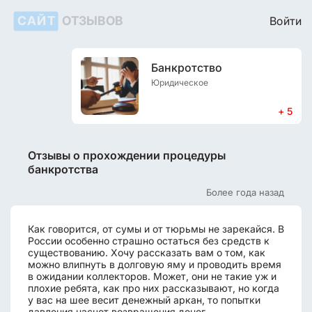
САЙТ
ОТЗЫВОВ
Войти
Банкротство
Юридическое
+ 5
Отзывы о прохождении процедуры
банкротства
Более года назад
Как говорится, от сумы и от тюрьмы не зарекайся. В
России особенно страшно остаться без средств к
существованию. Хочу рассказать вам о том, как
можно влипнуть в долговую яму и проводить время
в ожидании коллекторов. Может, они не такие уж и
плохие ребята, как про них рассказывают, но когда
у вас на шее весит денежный аркан, то попытки
давления насчет возвращения денег