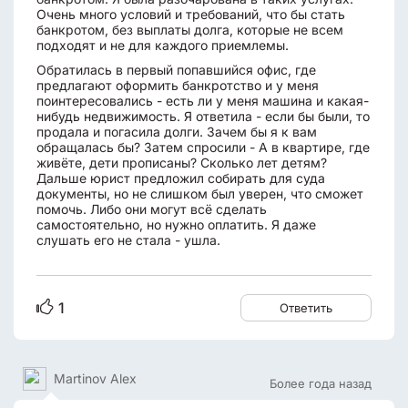
Очень много условий и требований, что бы стать
банкротом, без выплаты долга, которые не всем
подходят и не для каждого приемлемы.
Обратилась в первый попавшийся офис, где
предлагают оформить банкротство и у меня
поинтересовались - есть ли у меня машина и какая-
нибудь недвижимость. Я ответила - если бы были, то
продала и погасила долги. Зачем бы я к вам
обращалась бы? Затем спросили - А в квартире, где
живёте, дети прописаны? Сколько лет детям?
Дальше юрист предложил собирать для суда
документы, но не слишком был уверен, что сможет
помочь. Либо они могут всё сделать
самостоятельно, но нужно оплатить. Я даже
слушать его не стала - ушла.
1
Ответить
Martinov Alex
Более года назад