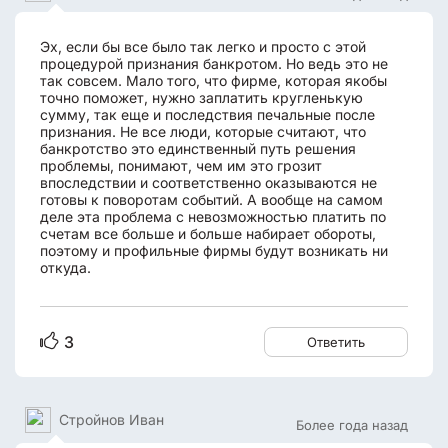
Эх, если бы все было так легко и просто с этой
процедурой признания банкротом. Но ведь это не
так совсем. Мало того, что фирме, которая якобы
точно поможет, нужно заплатить кругленькую
сумму, так еще и последствия печальные после
признания. Не все люди, которые считают, что
банкротство это единственный путь решения
проблемы, понимают, чем им это грозит
впоследствии и соответственно оказываются не
готовы к поворотам событий. А вообще на самом
деле эта проблема с невозможностью платить по
счетам все больше и больше набирает обороты,
поэтому и профильные фирмы будут возникать ни
откуда.
3
Ответить
Стройнов Иван
Более года назад