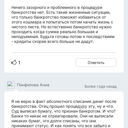
Ничего зазорного и проблемного в процедуре
банкротства нет. Есть такие жизненные ситуации,
что только банкротство поможет избавиться от
этого кошмара и попытаться потом начать жизнь с
чистого листа. Но естественно банкротство нужно
проходить когда сумма реально большая и
неподъемная. Будьте готовы потом к последствиям
- кредиты скорее всего больше не дадут.
1
Ответить
Панфилова Анна
Более года назад
Я не верю в факт абсолютного списания денег после
банкротства. Отец прошел процедуру эту, ну и что.
Суд выписал бумагу, что признан банкротом. И что?
Банки то никак не отреагировали. Они не выписали
никаких бумаг, что долги списаны, что они
принимают статус. И как понять что все забыто и