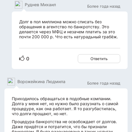
Руднев Михаил
Более года назад
Долг в пол миллиона можно списать без
обращения в агентство по банкротству. Это
делается через МФЦ и незачем платить за это
почти 200 000 р. Что есть натурадьный грабёж.
0
Ответить
Ворожейкина Людмила
Более года назад
Приходилось обращаться в подобные компании.
Долга у меня нет, но нужно было разузнать о самой
процедуре, как она работает. Я то разгубастилась,
что долги прощают, но нет.
Процедура банкротства не освобождает от долгов.
Даже придётся и потратится, что бы признали
банкротом. Я была разочарована в таких услугах.