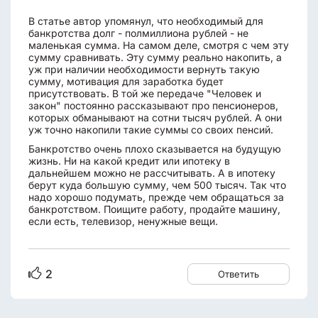
В статье автор упомянул, что необходимый для
банкротства долг - полмиллиона рублей - не
маленькая сумма. На самом деле, смотря с чем эту
сумму сравнивать. Эту сумму реально накопить, а
уж при наличии необходимости вернуть такую
сумму, мотивация для заработка будет
присутствовать. В той же передаче "Человек и
закон" постоянно рассказывают про пенсионеров,
которых обманывают на сотни тысяч рублей. А они
уж точно накопили такие суммы со своих пенсий.
Банкротство очень плохо сказывается на будущую
жизнь. Ни на какой кредит или ипотеку в
дальнейшем можно не рассчитывать. А в ипотеку
берут куда большую сумму, чем 500 тысяч. Так что
надо хорошо подумать, прежде чем обращаться за
банкротством. Поищите работу, продайте машину,
если есть, телевизор, ненужные вещи.
2
Ответить