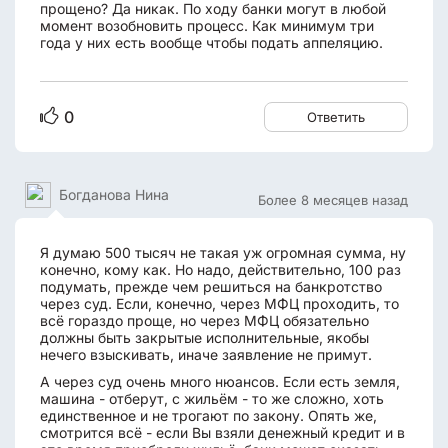
прощено? Да никак. По ходу банки могут в любой
момент возобновить процесс. Как минимум три
года у них есть вообще чтобы подать аппеляцию.
0
Ответить
Богданова Нина
Более 8 месяцев назад
Я думаю 500 тысяч не такая уж огромная сумма, ну
конечно, кому как. Но надо, действительно, 100 раз
подумать, прежде чем решиться на банкротство
через суд. Если, конечно, через МФЦ проходить, то
всё гораздо проще, но через МФЦ обязательно
должны быть закрытые исполнительные, якобы
нечего взыскивать, иначе заявление не примут.
А через суд очень много нюансов. Если есть земля,
машина - отберут, с жильём - то же сложно, хоть
единственное и не трогают по закону. Опять же,
смотрится всё - если Вы взяли денежный кредит и в