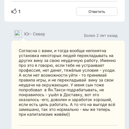
1
Ответить
Юг- Север
Более 2 лет назад
Согласна с вами, и тогда вообще непонятна
установка некоторых людей перекладывать на
других вину за свою неудачную работу. Именно
про это я говорю, если тебя не устраивает
профессия, нет денег, тяжёлые условия - уходи.
А если нет возможности уйти - то принимай
правила игры, и не перекладывай вину за свои
неудачи на окружающих. У меня сын тоже
попробовал в Ян.Такси подрабатывать, не
понравилось - ушёл в Доставку, вот это
оказалось -его, доволен и заработок хороший,
если есть цель работать. А то что на выгоде всё
замешано, так это нормально - мы же теперь
при капитализме живём))