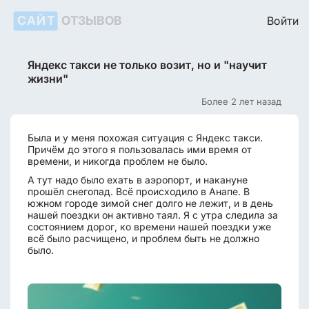
САЙТ
ОТЗЫВОВ
Войти
Яндекс такси не только возит, но и "научит
жизни"
Более 2 лет назад
Была и у меня похожая ситуация с Яндекс такси.
Причём до этого я пользовалась ими время от
времени, и никогда проблем не было.
А тут надо было ехать в аэропорт, и накануне
прошёл снегопад. Всё происходило в Анапе. В
южном городе зимой снег долго не лежит, и в день
нашей поездки он активно таял. Я с утра следила за
состоянием дорог, ко времени нашей поездки уже
всё было расчищено, и проблем быть не должно
было.