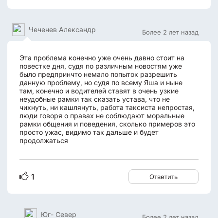
Чеченев Александр
Более 2 лет назад
Эта проблема конечно уже очень давно стоит на
повестке дня, судя по различным новостям уже
было предпринчто немало попыток разрешить
данную проблему, но судя по всему Яша и ныне
там, конечно и водителей ставят в очень узкие
неудобные рамки так сказать устава, что не
чихнуть, ни кашлянуть, работа таксиста непростая,
люди говоря о правах не соблюдают моральные
рамки общения и поведения, сколько примеров это
просто ужас, видимо так дальше и будет
продолжаться
1
Ответить
Юг- Север
Более 2 лет назад