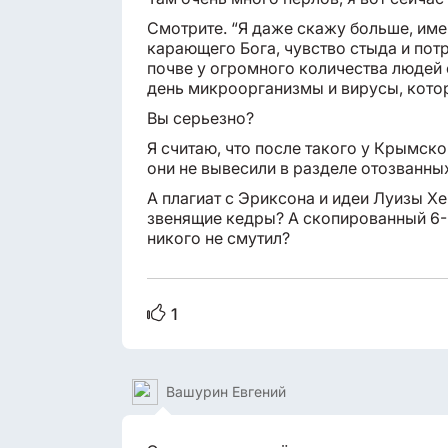
Смотрите. “Я даже скажу больше, име
карающего Бога, чувство стыда и пот
почве у огромного количества людей
день микроорганизмы и вирусы, кото
Вы серьезно?
Я считаю, что после такого у Крымско
они не вывесили в разделе отозванн
А плагиат с Эриксона и идеи Луизы Х
звенящие кедры? А скопированный 6
никого не смутил?
1
Вашурин Евгений