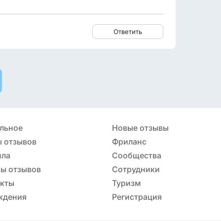
Ответить
льное
Новые отзывы
 отзывов
Фриланс
ила
Сообщества
ы отзывов
Сотрудники
акты
Туризм
ждения
Регистрация