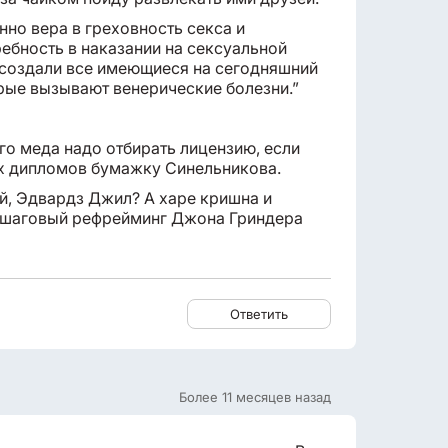
нно вера в греховность секса и
ребность в наказании на сексуальной
 создали все имеющиеся на сегодняшний
рые вызывают венерические болезни.”
го меда надо отбирать лицензию, если
ых дипломов бумажку Синельникова.
ей, Эдвардз Джил? А харе кришна и
-шаговый рефрейминг Джона Гриндера
Ответить
Более 11 месяцев назад