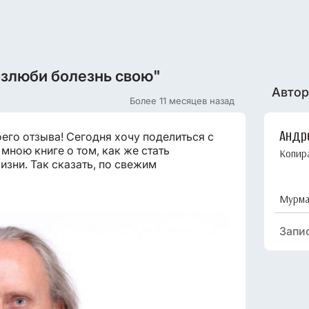
озлюби болезнь свою"
Автор
Более 11 месяцев назад
Андр
его отзыва! Сегодня хочу поделиться с
мною книге о том, как же стать
Копир
изни. Так сказать, по свежим
Мурма
Запи