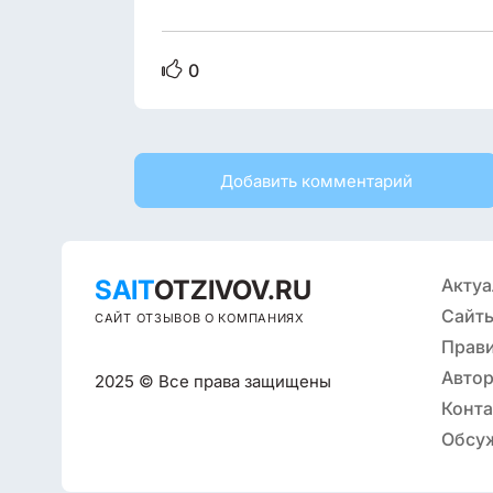
0
Добавить комментарий
SAIT
OTZIVOV.RU
Актуа
Сайты
САЙТ ОТЗЫВОВ О КОМПАНИЯХ
Прав
Автор
2025 © Все права защищены
Конт
Обсу