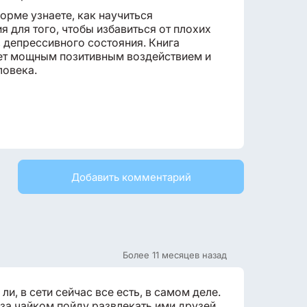
орме узнаете, как научиться
 для того, чтобы избавиться от плохих
, депрессивного состояния. Книга
ает мощным позитивным воздействием и
ловека.
Добавить комментарий
Более 11 месяцев назад
ли, в сети сейчас все есть, в самом деле.
 за чайком пойду развлекать ими друзей.