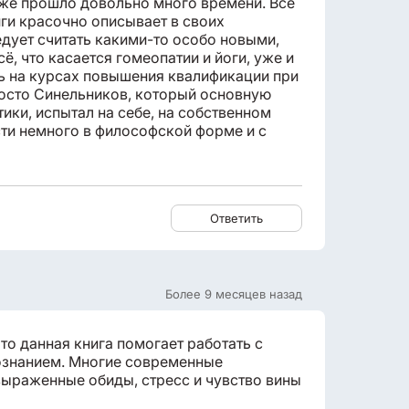
 уже прошло довольно много времени. Все
ги красочно описывает в своих
едует считать какими-то особо новыми,
, что касается гомеопатии и йоги, уже и
ь на курсах повышения квалификации при
росто Синельников, который основную
ики, испытал на себе, на собственном
ти немного в философской форме и с
Ответить
Более 9 месяцев назад
то данная книга помогает работать с
ознанием. Многие современные
выраженные обиды, стресс и чувство вины