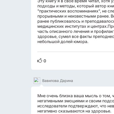
Эту книгу я в своё время читал, хотя
подходы и методы, который автор кни
"практических воспоминаниях", не сл
прорывными и неизвестными ранее. Всё
ранее публиковалось и преподавалос
медицинских институтах и центрах.П
часть описанного лечения и профилакт
здоровье, сумел все факты преподнес
небольшой долей юмора.
0
Вавилова Дарина
Мне очень близка ваша мысль о том, ч
негативными эмоциями и своим подс
исследователи подтверждают, что не
негативно сказываются на здоровье.