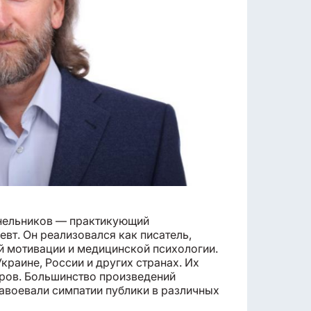
инельников — практикующий
евт. Он реализовался как писатель,
й мотивации и медицинской психологии.
краине, России и других странах. Их
яров. Большинство произведений
авоевали симпатии публики в различных