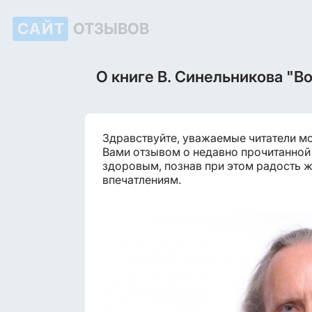
САЙТ
ОТЗЫВОВ
О книге В. Синельникова "В
Здравствуйте, уважаемые читатели мо
Вами отзывом о недавно прочитанной 
здоровым, познав при этом радость ж
впечатлениям.