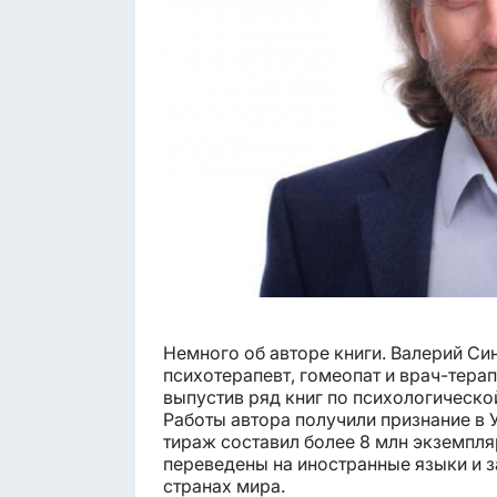
Немного об авторе книги. Валерий С
психотерапевт, гомеопат и врач-терап
выпустив ряд книг по психологическо
Работы автора получили признание в У
тираж составил более 8 млн экземпл
переведены на иностранные языки и з
странах мира.