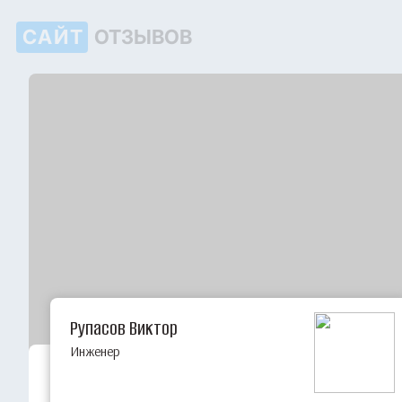
САЙТ
ОТЗЫВОВ
Рупасов Виктор
Инженер