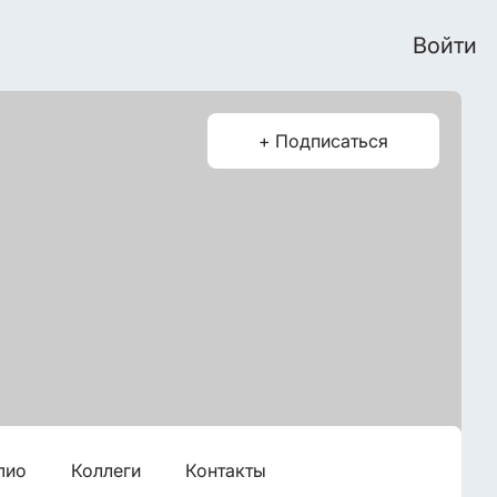
Войти
+ Подписаться
лио
Коллеги
Контакты