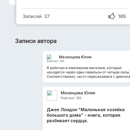
Записей 37
165
Записи автора
Мезенцева Юлия
Рейтинг: 165
Я работаю в ювелирном магазине, который
находится через один павильон от четыре лапы.
Соответственно, часто пересекаемся с девочк
туалете либо на обеде. И никогда...
Мезенцева Юлия
Рейтинг: 165
Джек Лондон "Маленькая хозяйка
большого дома" - книга, которая
разбивает сердце.