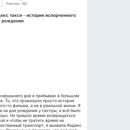
Рейтинг: 165
екс такси - история испорченного
я рождения
вчерашнего дня я прибываю в большом
е. То, что произошло просто история
ого-то фильма, а не в реальной жизни. Я
а на дне рождения у сестры, и всё было
ошо. Но пришло время возвращаться
ой и чтобы не тратить время на
ественный транспорт, я вызвала Яндекс