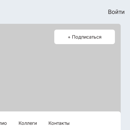
Войти
+ Подписаться
лио
Коллеги
Контакты