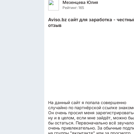
Мезенцева Юлия
Рейтинг: 165
Aviso.bz сайт для заработка - честны
отзыв
На данный сайт я попала совершенно
случайно по партнёрской ссылке знаком
Он очень просил меня зарегистрировать
ну и в целом, если мне зайдёт, можно бы
бы остаться. Первоначально всё звучало
очень привлекательно. За обычные подп
на группы "вконтакте" или за просмотр