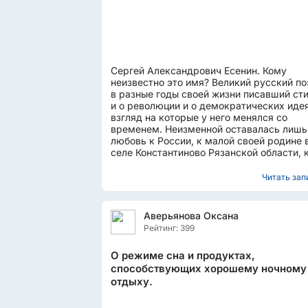
Сергей Александрович Есенин. Кому
неизвестно это имя? Великий русский по
в разные годы своей жизни писавший ст
и о революции и о демократических идея
взгляд на которые у него менялся со
временем. Неизменной оставалась лишь
любовь к России, к малой своей родине 
селе Константиново Рязанской области, 
деревне и природе,...
Читать запи
Аверьянова Оксана
Рейтинг: 399
О режиме сна и продуктах,
способствующих хорошему ночному
отдыху.