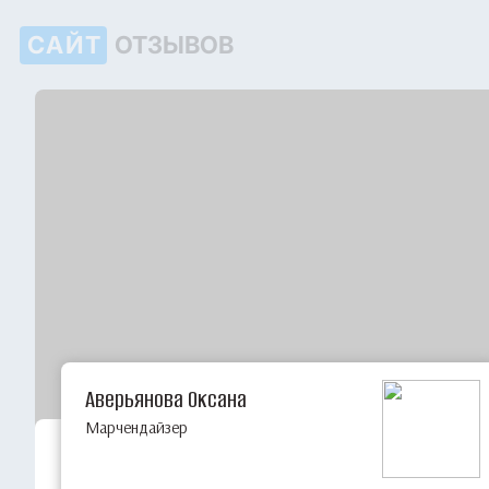
САЙТ
ОТЗЫВОВ
Аверьянова Оксана
Марчендайзер