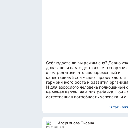
Соблюдаете ли вы режим сна? Давно уж
доказано, и нам с детских лет говорили 
этом родители, что своевременный и
качественный сон - залог правильного и
гармоничного роста и развития организм
И для взрослого человека полноценный 
не менее важен, чем для ребенка. Сон - 
естественная потребность человека, и о
просто обязан...
Читать запи
Аверьянова Оксана
Рейтинг: 399