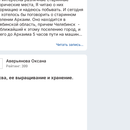
орические места, Я читаю о них
ормацию и надеюсь побывать. И сегодня
 хотелось бы поговорить о старинном
елении Аркаим. Оно находится в
ябинской область, причем Челябинск -
 ближайший к этому поселению город, и
него до Аркаима 5 часов пути на машине.
 поселение расположено...
Читать запись...
Аверьянова Оксана
Рейтинг: 399
ва, ее выращивание и хранение.