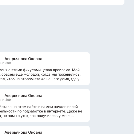
Аверьянова Оксана
нг: 399
меня с этими фикусами целая проблема. Мой
 совсем еще молодой, когда мы поженились,
ал, чтоб на втором этаже нашего дома, где у
небольшой холл и две комнаты...
Аверьянова Оксана
нг: 399
ботала на этом сайте в самом начале своей
ельности по подработке в интернете. Даже не
, не помню уже, как получилось у меня
гистрироваться на том сайте...
Аверьянова Оксана