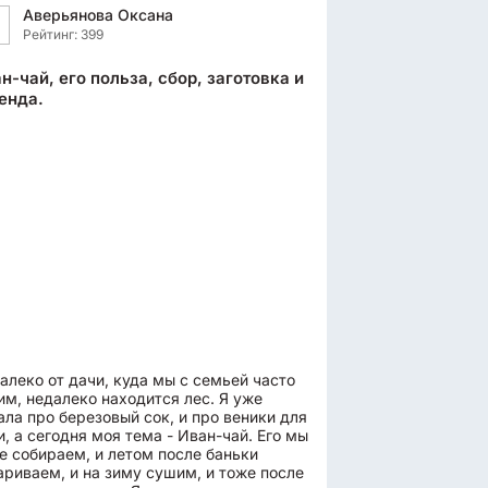
Аверьянова Оксана
Рейтинг: 399
н-чай, его польза, сбор, заготовка и
енда.
алеко от дачи, куда мы с семьей часто
им, недалеко находится лес. Я уже
ала про березовый сок, и про веники для
и, а сегодня моя тема - Иван-чай. Его мы
е собираем, и летом после баньки
ариваем, и на зиму сушим, и тоже после