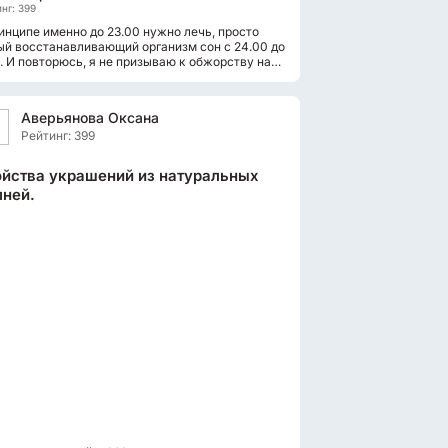
нг: 399
инципе именно до 23.00 нужно лечь, просто
й восстанавливающий организм сон с 24.00 до
. И повторюсь, я не призываю к обжорству на
!
Аверьянова Оксана
Рейтинг: 399
йства украшений из натуральных
ней.