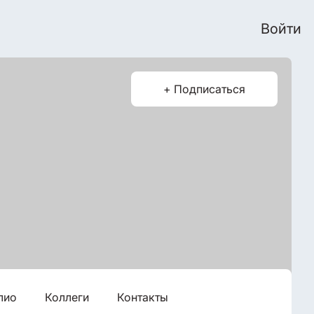
Войти
+ Подписаться
лио
Коллеги
Контакты