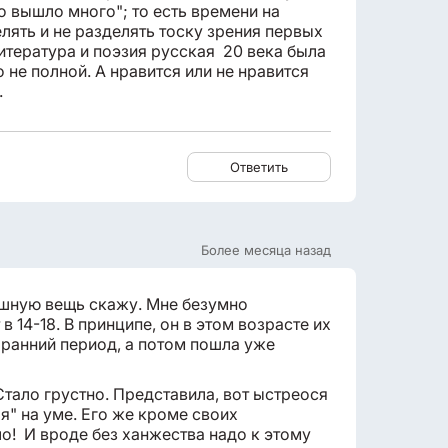
го вышло много"; то есть времени на
лять и не разделять тоску зрения первых
 литература и поэзия русская 20 века была
 не полной. А нравится или не нравится
.
Ответить
Более месяца назад
рашную вещь скажу. Мне безумно
 в 14-18. В принципе, он в этом возрасте их
 ранний период, а потом пошла уже
 Стало грустно. Представила, вот ыстреося
"я" на уме. Его же кроме своих
о! И вроде без ханжества надо к этому