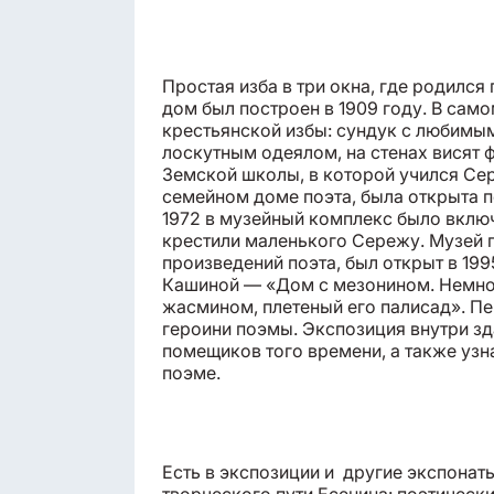
Простая изба в три окна, где родился
дом был построен в 1909 году. В сам
крестьянской избы: сундук с любимым
лоскутным одеялом, на стенах висят 
Земской школы, в которой учился Сер
семейном доме поэта, была открыта п
1972 в музейный комплекс было включ
крестили маленького Сережу. Музей п
произведений поэта, был открыт в 1
Кашиной — «Дом с мезонином. Немног
жасмином, плетеный его палисад». Пе
героини поэмы. Экспозиция внутри з
помещиков того времени, а также узн
поэме.
Есть в экспозиции и другие экспона