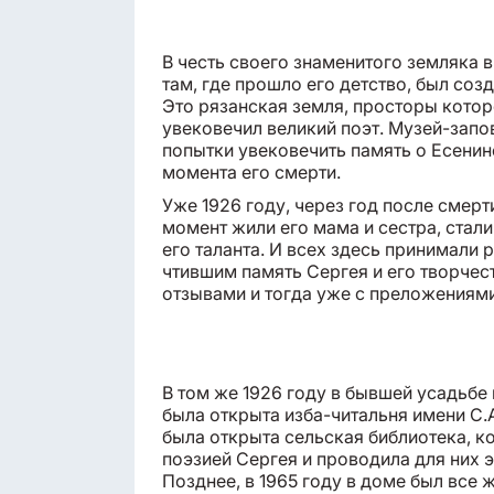
В честь своего знаменитого земляка в
там, где прошло его детство, был соз
Это рязанская земля, просторы которо
увековечил великий поэт. Музей-запов
попытки увековечить память о Есенин
момента его смерти.
Уже 1926 году, через год после смерти
момент жили его мама и сестра, стал
его таланта. И всех здесь принимали
чтившим память Сергея и его творчес
отзывами и тогда уже с преложениями
В том же 1926 году в бывшей усадьб
была открыта изба-читальня имени С.А.
была открыта сельская библиотека, к
поэзией Сергея и проводила для них 
Позднее, в 1965 году в доме был все 