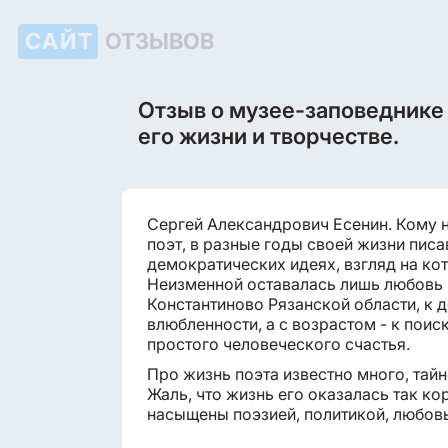
САЙТ
ОТЗЫВОВ
Отзыв о музее-заповеднике 
его жизни и творчестве.
Сергей Александрович Есенин. Кому н
поэт, в разные годы своей жизни писа
демократических идеях, взгляд на ко
Неизменной оставалась лишь любовь к
Константиново Рязанской области, к 
влюбленности, а с возрастом - к пои
простого человеческого счастья.
Про жизнь поэта известно много, тайн
Жаль, что жизнь его оказалась так кор
насыщены поэзией, политикой, любов