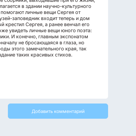
ие сборники, выходившие при его жизни;
лагается в здании научно-культурного
 помогают личные вещи Сергея от
узей-заповедник входит теперь и дом
 крестил Сергея, а ранее венчал его
оже увидеть личные вещи юного поэта:
ики. И конечно, главным экспонатом
оначалу не бросающаяся в глаза, но
оды этого замечательного края, так
дание таких красивых стихов.
Добавить комментарий