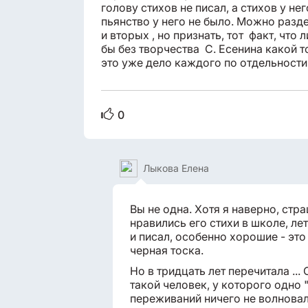
голову стихов не писал, а стихов у не
пьянство у него не было. Можно разде
и вторых , но признать, тот факт, что
бы без творчества С. Есенина какой то
это уже дело каждого по отдельности
0
Лыкова Елена
Вы не одна. Хотя я наверно, ст
нравились его стихи в школе, лет
и писал, особенно хорошие - это
черная тоска.
Но в тридцать лет перечитала ...
такой человек, у которого одно 
переживаний ничего не волновал