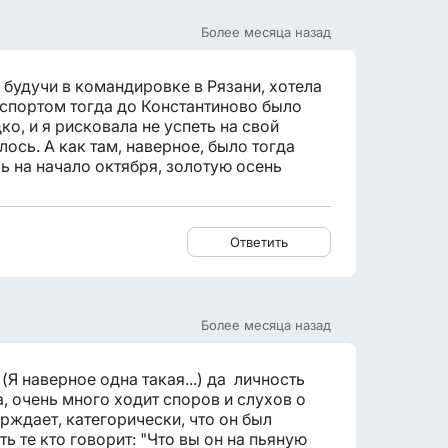
Более месяца назад
. будучи в командировке в Рязани, хотела
анспортом тогда до Константиново было
ко, и я рисковала не успеть на свой
лось. А как там, наверное, было тогда
 на начало октября, золотую осень
Ответить
Более месяца назад
Я наверное одна такая...) да личность
, очень много ходит споров и слухов о
ерждает, категорически, что он был
ь те кто говорит: "Что вы он на пьяную