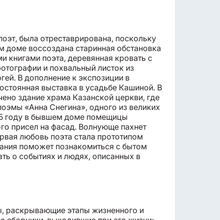
 поэт, была отреставрирована, поскольку
ом доме воссоздана старинная обстановка
и книгами поэта, деревянная кровать с
фотографии и похвальный листок из
гей. В дополнение к экспозиции в
остоянная выставка в усадьбе Кашиной. В
ено здание храма Казанской церкви, где
оэмы «Анна Снегина», одного из великих
995 году в бывшем доме помещицы
о присел на фасад. Волнующе пахнет
рвая любовь поэта стала прототипом
дания поможет познакомиться с бытом
ать о событиях и людях, описанных в
ты, раскрывающие этапы жизненного и