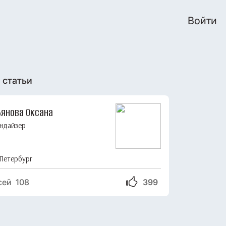
Войти
 статьи
ьянова Оксана
ндайзер
Петербург
сей 108
399