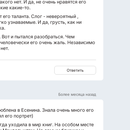
акого нет. И да, не очень нравятся его
кие какие-то.
 его таланта. Слог - невероятный ,
ко узнаваемые. И да, грусть, как ни
ека.
 Вот и пытался разобраться. Чем
о-человечески его очень жаль. Независимо
 нет.
Ответить
Более месяца назад
люблена в Есенина. Знала очень много его
ял его портрет)
егда уходила в мир книг. На особом месте