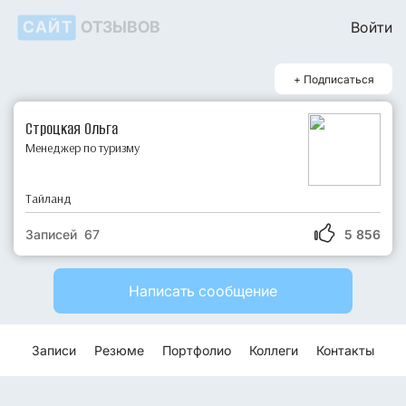
САЙТ
ОТЗЫВОВ
Войти
+ Подписаться
Строцкая Ольга
Менеджер по туризму
Тайланд
Записей 67
5 856
Написать сообщение
Записи
Резюме
Портфолио
Коллеги
Контакты