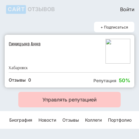
САЙТ
ОТЗЫВОВ
Войти
+ Подписаться
Синицына Анна
Хабаровск
Отзывы 0
50%
Репутация
Управлять репутацией
Биография
Новости
Отзывы
Коллеги
Портфолио