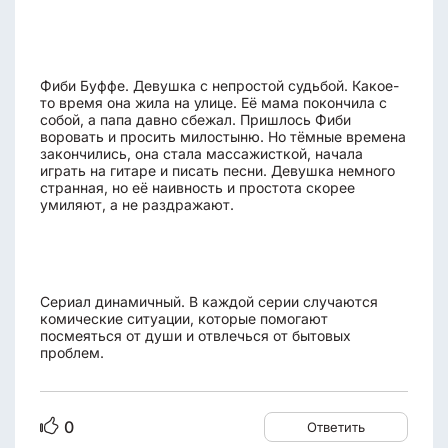
Фиби Буффе. Девушка с непростой судьбой. Какое-
то время она жила на улице. Её мама покончила с
собой, а папа давно сбежал. Пришлось Фиби
воровать и просить милостыню. Но тёмные времена
закончились, она стала массажисткой, начала
играть на гитаре и писать песни. Девушка немного
странная, но её наивность и простота скорее
умиляют, а не раздражают.
Сериал динамичный. В каждой серии случаются
комические ситуации, которые помогают
посмеяться от души и отвлечься от бытовых
проблем.
0
Ответить