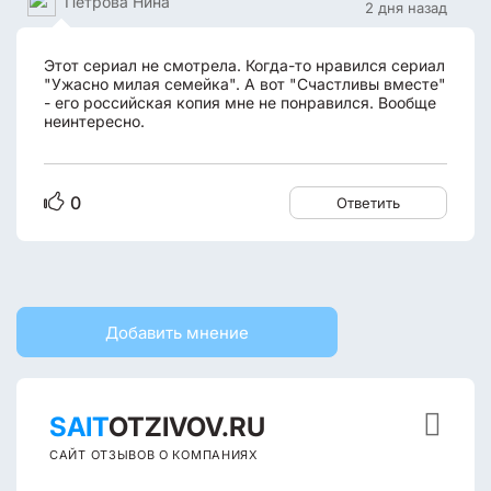
Петрова Нина
2 дня назад
Этот сериал не смотрела. Когда-то нравился сериал
"Ужасно милая семейка". А вот "Счастливы вместе"
- его российская копия мне не понравился. Вообще
неинтересно.
0
Ответить
Добавить мнение

SAIT
OTZIVOV.RU
САЙТ ОТЗЫВОВ О КОМПАНИЯХ