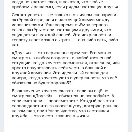
когда не хватает слов, и показал, что любые
проблемы решаемы, если рядом настоящие друзья.
Секрет успеха — не только в отличном сценарии и
актёрской игре, но и в настоящей химии между
исполнителями. Уже во время съёмок первого
сезона актёры стали настоящими друзьями, что
ощущается в каждой сцене6. Эта искренность и
теплоту невозможно сыграть — она либо есть, либо
нет.
«Друзья» — это сериал вне времени. Его можно
смотреть в любом возрасте, в любой жизненной
ситуации: когда хочется посмеяться, отвлечься, или
просто почувствовать себя частью большой и
дружной компании. Это идеальный сериал для
вечера, когда хочется уюта и уверенности, что всё
обязательно будет хорошо52.
В заключение хочется сказать: если вы ещё не
смотрели «Друзей» — обязательно попробуйте. А
если смотрели — пересмотрите. Каждый раз этот
сериал дарит что-то новое: шутку, которую раньше
не замечал, или тёплое чувство, что настоящая
дружба — это и есть главное в жизни.