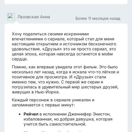
Лазовская Анна
Более 11 месяцев назад
Хочу поделиться своими искренними
впечатлениями о сериале, который стал для меня
настоящим открытием и источником бесконечного
удовольствия. «Друзья» это не просто сериал, это
целая эпоха, которая навсегда останется в моём
сердце.
Помню, как впервые увидела этот фильм. Это было
несколько лет назад, когда я искала что-то лёгкое и
позитивное для просмотра. И «Друзья» стали
именно тем, что нужно. С первой же серии я
погрузилась в удивительный мир шестерых друзей,
живущих в Нью-Йорке.
Каждый персонаж в сериале уникален и
запоминается с первых минут:
Рейчел
в исполнении Дженнифер Энистон,
избалованная, но добрая девушка, которая
учится быть самостоятельной.