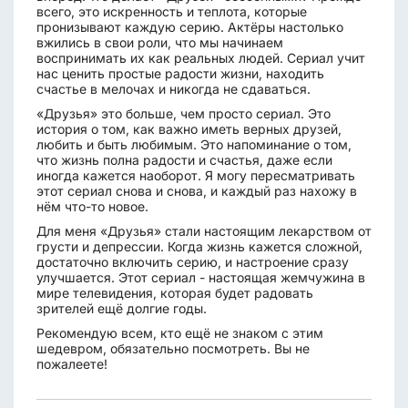
всего, это искренность и теплота, которые
пронизывают каждую серию. Актёры настолько
вжились в свои роли, что мы начинаем
воспринимать их как реальных людей. Сериал учит
нас ценить простые радости жизни, находить
счастье в мелочах и никогда не сдаваться.
«Друзья» это больше, чем просто сериал. Это
история о том, как важно иметь верных друзей,
любить и быть любимым. Это напоминание о том,
что жизнь полна радости и счастья, даже если
иногда кажется наоборот. Я могу пересматривать
этот сериал снова и снова, и каждый раз нахожу в
нём что-то новое.
Для меня «Друзья» стали настоящим лекарством от
грусти и депрессии. Когда жизнь кажется сложной,
достаточно включить серию, и настроение сразу
улучшается. Этот сериал - настоящая жемчужина в
мире телевидения, которая будет радовать
зрителей ещё долгие годы.
Рекомендую всем, кто ещё не знаком с этим
шедевром, обязательно посмотреть. Вы не
пожалеете!