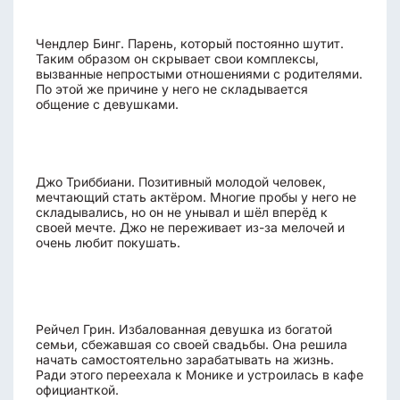
Чендлер Бинг. Парень, который постоянно шутит.
Таким образом он скрывает свои комплексы,
вызванные непростыми отношениями с родителями.
По этой же причине у него не складывается
общение с девушками.
Джо Триббиани. Позитивный молодой человек,
мечтающий стать актёром. Многие пробы у него не
складывались, но он не унывал и шёл вперёд к
своей мечте. Джо не переживает из-за мелочей и
очень любит покушать.
Рейчел Грин. Избалованная девушка из богатой
семьи, сбежавшая со своей свадьбы. Она решила
начать самостоятельно зарабатывать на жизнь.
Ради этого переехала к Монике и устроилась в кафе
официанткой.