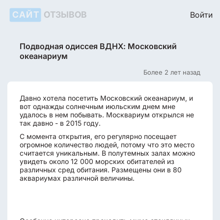
САЙТ
ОТЗЫВОВ
Войти
Подводная одиссея ВДНХ: Московский
океанариум
Более 2 лет назад
Давно хотела посетить Московский океанариум, и
вот однажды солнечным июльским днем мне
удалось в нем побывать. Москвариум открылся не
так давно - в 2015 году.
С момента открытия, его регулярно посещает
огромное количество людей, потому что это место
считается уникальным. В полутемных залах можно
увидеть около 12 000 морских обитателей из
различных сред обитания. Размещены они в 80
аквариумах различной величины.