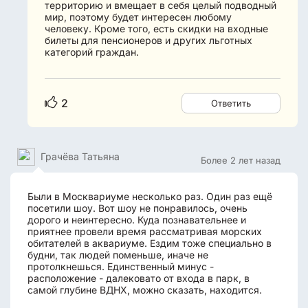
территорию и вмещает в себя целый подводный
мир, поэтому будет интересен любому
человеку. Кроме того, есть скидки на входные
билеты для пенсионеров и других льготных
категорий граждан.
2
Ответить
Грачёва Татьяна
Более 2 лет назад
Были в Москвариуме несколько раз. Один раз ещё
посетили шоу. Вот шоу не понравилось, очень
дорого и неинтересно. Куда познавательнее и
приятнее провели время рассматривая морских
обитателей в аквариуме. Ездим тоже специально в
будни, так людей поменьше, иначе не
протолкнешься. Единственный минус -
расположение - далековато от входа в парк, в
самой глубине ВДНХ, можно сказать, находится.