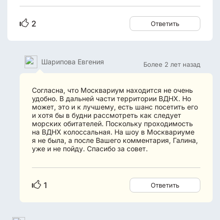
2
Ответить
Шарипова Евгения
Более 2 лет назад
Согласна, что Москвариум находится не очень
удобно. В дальней части территории ВДНХ. Но
может, это и к лучшему, есть шанс посетить его
и хотя бы в будни рассмотреть как следует
морских обитателей. Поскольку проходимость
на ВДНХ колоссальная. На шоу в Москвариуме
я не была, а после Вашего комментария, Галина,
уже и не пойду. Спасибо за совет.
1
Ответить