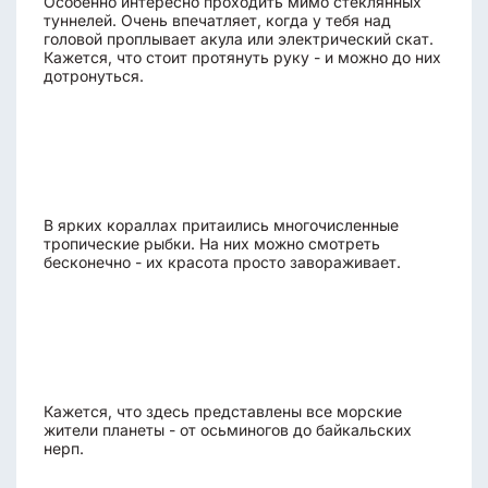
Особенно интересно проходить мимо стеклянных
туннелей. Очень впечатляет, когда у тебя над
головой проплывает акула или электрический скат.
Кажется, что стоит протянуть руку - и можно до них
дотронуться.
В ярких кораллах притаились многочисленные
тропические рыбки. На них можно смотреть
бесконечно - их красота просто завораживает.
Кажется, что здесь представлены все морские
жители планеты - от осьминогов до байкальских
нерп.