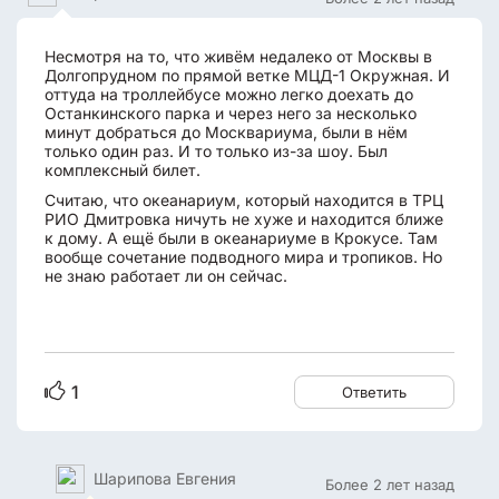
Несмотря на то, что живём недалеко от Москвы в
Долгопрудном по прямой ветке МЦД-1 Окружная. И
оттуда на троллейбусе можно легко доехать до
Останкинского парка и через него за несколько
минут добраться до Москвариума, были в нём
только один раз. И то только из-за шоу. Был
комплексный билет.
Считаю, что океанариум, который находится в ТРЦ
РИО Дмитровка ничуть не хуже и находится ближе
к дому. А ещё были в океанариуме в Крокусе. Там
вообще сочетание подводного мира и тропиков. Но
не знаю работает ли он сейчас.
1
Ответить
Шарипова Евгения
Более 2 лет назад