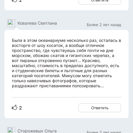
2
Ответить
Ковалева Светлана
Более 2 лет назад
Была в этом океанариуме несколько раз, осталась в
восторге от шоу косаток, а вообще отличное
пространство, где чувствуешь себя почти на дне
морском, обожаю скатов и гигантских черепах, а
вот пираньи откровенно пугают... Красиво,
масштабно, стоимость в пределах доступного, есть
и студенческие билеты и льготные для разных
категорий посетителей. Минусом могу отметить
только навязчивых фотографов, которые
раздражают приставаниями попозировать...
2
Ответить
Сторожевых Ольга
Более 2 лет назад