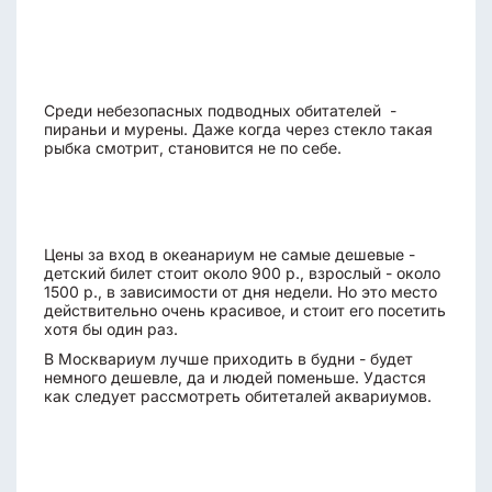
Среди небезопасных подводных обитателей -
пираньи и мурены. Даже когда через стекло такая
рыбка смотрит, становится не по себе.
Цены за вход в океанариум не самые дешевые -
детский билет стоит около 900 р., взрослый - около
1500 р., в зависимости от дня недели. Но это место
действительно очень красивое, и стоит его посетить
хотя бы один раз.
В Москвариум лучше приходить в будни - будет
немного дешевле, да и людей поменьше. Удастся
как следует рассмотреть обитеталей аквариумов.