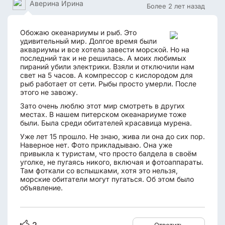
Аверина Ирина
Более 2 лет назад
Обожаю океанариумы и рыб. Это
удивительный мир. Долгое время были
аквариумы и все хотела завести морской. Но на
последний так и не решилась. А моих любимых
пираний убили электрики. Взяли и отключили нам
свет на 5 часов. А компрессор с кислородом для
рыб работает от сети. Рыбы просто умерли. После
этого не завожу.
Зато очень люблю этот мир смотреть в других
местах. В нашем питерском океанариуме тоже
были. Была среди обитателей красавица мурена.
Уже лет 15 прошло. Не знаю, жива ли она до сих пор.
Наверное нет. Фото прикладываю. Она уже
привыкла к туристам, что просто балдела в своём
уголке, не пугаясь никого, включая и фотоаппараты.
Там фоткали со вспышками, хотя это нельзя,
морские обитатели могут пугаться. Об этом было
объявление.