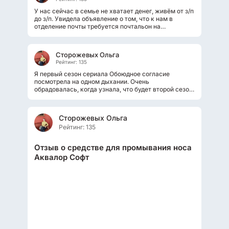
У нас сейчас в семье не хватает денег, живём от з/п
до з/п. Увидела объявление о том, что к нам в
отделение почты требуется почтальон на
постоянное место работы. З/п неплохая...
Сторожевых Ольга
Рейтинг: 135
Я первый сезон сериала Обоюдное согласие
посмотрела на одном дыхании. Очень
обрадовалась, когда узнала, что будет второй сезон.
Хоть по сюжету он абсолютно не связан...
Сторожевых Ольга
Рейтинг: 135
Отзыв о средстве для промывания носа
Аквалор Софт