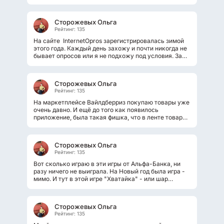
получается затхлый, конфеты...
Сторожевых Ольга
Рейтинг: 135
На сайте InternetOpros зарегистрировалась зимой
этого года. Каждый день захожу и почти никогда не
бывает опросов или я не подхожу под условия. За
это время заработала только...
Сторожевых Ольга
Рейтинг: 135
На маркетплейсе Вайлдберриз покупаю товары уже
очень давно. И ещё до того как появилось
приложение, была такая фишка, что в ленте товаров
появляется последняя вещь или...
Сторожевых Ольга
Рейтинг: 135
Вот сколько играю в эти игры от Альфа-Банка, ни
разу ничего не выиграла. На Новый год была игра -
мимо. И тут в этой игре "Хватайка" - или шар
постоянно срывается. Или один...
Сторожевых Ольга
Рейтинг: 135