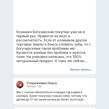
Козинаки Богучарские покупаю уже не в
первый раз. Нравится их вкус и
рассыпчатость. Если от козинаков других
торговых марок я боюсь сломать зубы, то с
Богучарскими такой проблемы нет.
Кусаются вообще без проблем и жуются
тоже. На упаковке написано, что 100%
натуральный продукт. К тому же сейчас
пост, указано также что постный продукт....
Читать запись...
Сторожевых Ольга
Рейтинг: 135
Мы с сыном обязательно каждый год ездим в
зоопарк. Билет покупаю только себе, потому что
детям до 17 лет включительно билет льготный
бесплатно. Так же как студентам и...