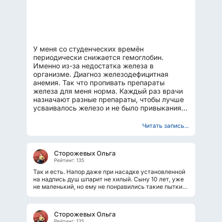
У меня со студенческих времён
периодически снижается гемоглобин.
Именно из-за недостатка железа в
организме. Диагноз железодефицитная
анемия. Так что пропивать препараты
железа для меня норма. Каждый раз врачи
назначают разные препараты, чтобы лучше
усваивалось железо и не было привыкания.
Этой весной я впервые познакомилась...
Читать запись...
Сторожевых Ольга
Рейтинг: 135
Так и есть. Напор даже при насадке установленной
на надпись душ шпарит не хилый. Сыну 10 лет, уже
не маленький, но ему не понравились такие пытки
во время болезни. Спрей...
Сторожевых Ольга
Рейтинг: 135