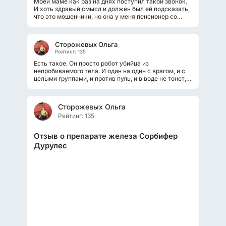
Моей маме как раз на днях поступил такой звонок.
И хоть здравый смысл и должен был ей подсказать,
что это мошенники, но она у меня пенсионер со
стажем, ещё и на улицу редко...
Сторожевых Ольга
Рейтинг: 135
Есть такое. Он просто робот убийца из
непробиваемого тела. И один на один с врагом, и с
целыми группами, и против пуль, и в воде не тонет, и
в огне не горит, всё то он знает...
Сторожевых Ольга
Рейтинг: 135
Отзыв о препарате железа Сорбифер
Дурулес