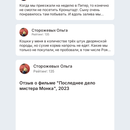
Когда мы приезжали на неделю в Питер, то конечно
не смогли не посетить Кронштадт. Сыну очень
понравилось там побывать. И вдоль залива мы
гуляли. За целый день вполне можно...
Сторожевых Ольга
Рейтинг: 135
Кошки у меня в количестве трёх штук дворянской
породы, но сухие корма напрочь не едят. Какие мы
только не покупали, не пробовали, в том числе Роял
Канин. Но понюхают, попробуют...
Сторожевых Ольга
Рейтинг: 135
Отзыв о фильме "Последнее дело
мистера Монка", 2023