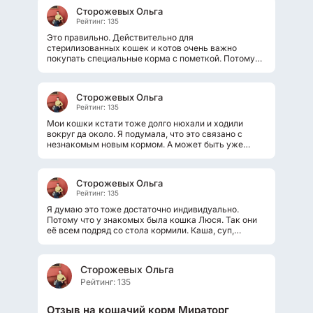
Сторожевых Ольга
Рейтинг: 135
Это правильно. Действительно для
стерилизованных кошек и котов очень важно
покупать специальные корма с пометкой. Потому
что обязательно нужно потребление достаточного...
Сторожевых Ольга
Рейтинг: 135
Мои кошки кстати тоже долго нюхали и ходили
вокруг да около. Я подумала, что это связано с
незнакомым новым кормом. А может быть уже
чувствовали какие то добавки. Хорошо...
Сторожевых Ольга
Рейтинг: 135
Я думаю это тоже достаточно индивидуально.
Потому что у знакомых была кошка Люся. Так они
её всем подряд со стола кормили. Каша, суп,
картошка, ну мясо тоже конечно давали....
Сторожевых Ольга
Рейтинг: 135
Отзыв на кошачий корм Мираторг