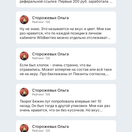
реферальной ссылке. Первые 200 руб. заработала и
вывела без проблем. А дальше написала...
Сторожевых Ольга
Рейтинг: 135
Ну не знаю. Это называется на вкус и цвет. Мне как
раз нравится, что по каждой позиции в личном
кабинете Wildberries можно отдельно отслеживать.
Когда заказала курьерскую доставку...
Сторожевых Ольга
Рейтинг: 135
Если был хлопок - очень странно, что вы
отравились. Может аллергия на состав или всё таки
не на икру. Про баклажаны от Пиканты согласна,
что они кислые, но больше всего...
Сторожевых Ольга
Рейтинг: 135
Творог Бежин луг попробовала впервые лет 10
назад. Он был тогда в другой упаковке. Мне как раз
очень нравится, что он без кусочков. Но вкус
больше люблю груша-ваниль. А...
Сторожевых Ольга
Рейтинг: 135