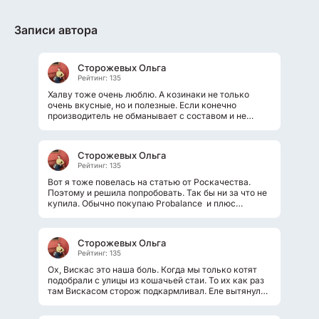
Записи автора
Сторожевых Ольга
Рейтинг: 135
Халву тоже очень люблю. А козинаки не только
очень вкусные, но и полезные. Если конечно
производитель не обманывает с составом и не
добавляет вредные добавки. Потому...
Сторожевых Ольга
Рейтинг: 135
Вот я тоже повелась на статью от Роскачества.
Поэтому и решила попробовать. Так бы ни за что не
купила. Обычно покупаю Probalance и плюс
натуралка (отварное мясо, творог)....
Сторожевых Ольга
Рейтинг: 135
Ох, Вискас это наша боль. Когда мы только котят
подобрали с улицы из кошачьей стаи. То их как раз
там Вискасом сторож подкармливал. Еле вытянули
их. Такие жуткие проблемы...