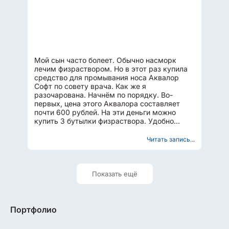
Мой сын часто болеет. Обычно насморк
лечим физраствором. Но в этот раз купила
средство для промывания носа Аквалор
Софт по совету врача. Как же я
разочарована. Начнём по порядку. Во-
первых, цена этого Аквалора составляет
почти 600 рублей. На эти деньги можно
купить 3 бутылки физраствора. Удобно
конечно, что тут специальная насадка...
Читать запись...
Показать ещё
Портфолио