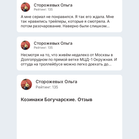
Сторожевых Ольга
Рейтинг: 135
А мне сериал не понравился. Я так его ждала. Мне
так нравились трейлеры, которые я смотрела. А
потом разочарование. Наверно были слишком
большие ожидания от нашего сериала...
Сторожевых Ольга
Рейтинг: 135
Несмотря на то, что живём недалеко от Москвы в
Долгопрудном по прямой ветке МЦД-1 Окружная. И
оттуда на троллейбусе можно легко доехать до
Останкинского парка и через...
Сторожевых Ольга
Рейтинг: 135
Козинаки Богучарские. Отзыв