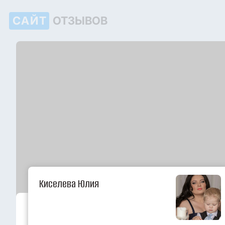
САЙТ
ОТЗЫВОВ
Киселева Юлия