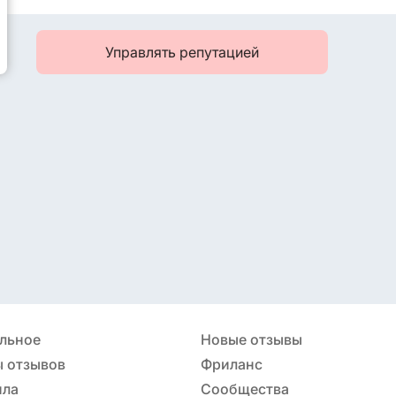
Управлять репутацией
льное
Новые отзывы
 отзывов
Фриланс
ила
Сообщества