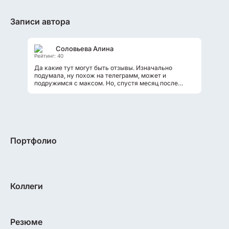
Записи автора
Соловьева Алина
Рейтинг: 40
Да какие тут могут быть отзывы. Изначально
подумала, ну похож на телеграмм, может и
подружимся с максом. Но, спустя месяц после
регистрации в нем взламывают аккаунт моего...
Портфолио
Коллеги
Резюме