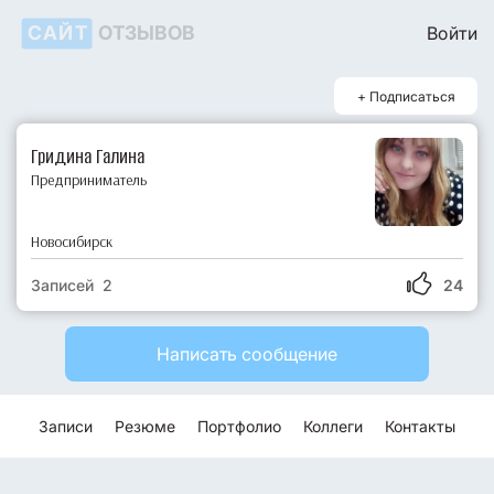
САЙТ
ОТЗЫВОВ
Войти
+ Подписаться
Гридина Галина
Предприниматель
Новосибирск
Записей 2
24
Написать сообщение
Записи
Резюме
Портфолио
Коллеги
Контакты