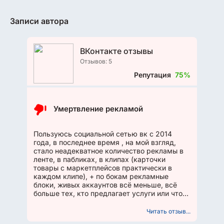
Записи автора
ВКонтакте отзывы
Отзывов: 5
Репутация
75%
Умертвление рекламой
Пользуюсь социальной сетью вк с 2014
года, в последнее время , на мой взгляд,
стало неадекватное количество рекламы в
ленте, в пабликах, в клипах (карточки
товары с маркетплейсов практически в
каждом клипе), + по бокам рекламные
блоки, живых аккаунтов всё меньше, всё
больше тех, кто предлагает услуги или что-
то продаёт, кажется, вк всё...
Читать отзыв...