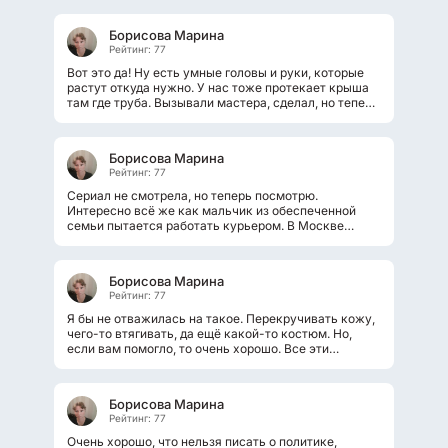
Борисова Марина
Рейтинг: 77
Вот это да! Ну есть умные головы и руки, которые
растут откуда нужно. У нас тоже протекает крыша
там где труба. Вызывали мастера, сделал, но теперь
опять течёт. Вот возьмем...
Борисова Марина
Рейтинг: 77
Сериал не смотрела, но теперь посмотрю.
Интересно всё же как мальчик из обеспеченной
семьи пытается работать курьером. В Москве
курьеры ездят на велосипедах с большой...
Борисова Марина
Рейтинг: 77
Я бы не отважилась на такое. Перекручивать кожу,
чего-то втягивать, да ещё какой-то костюм. Но,
если вам помогло, то очень хорошо. Все эти
процедуры нужно повторять, конечно....
Борисова Марина
Рейтинг: 77
Очень хорошо, что нельзя писать о политике,