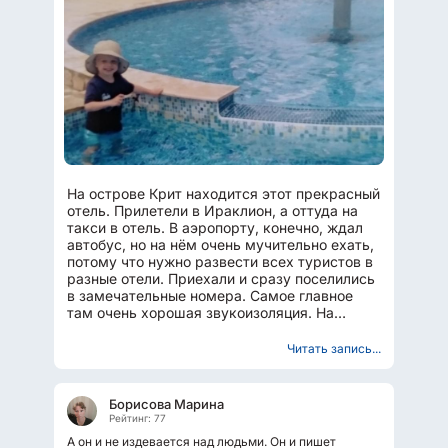
На острове Крит находится этот прекрасный
отель. Прилетели в Ираклион, а оттуда на
такси в отель. В аэропорту, конечно, ждал
автобус, но на нём очень мучительно ехать,
потому что нужно развести всех туристов в
разные отели. Приехали и сразу поселились
в замечательные номера. Самое главное
там очень хорошая звукоизоляция. На
территории...
Читать запись...
Борисова Марина
Рейтинг: 77
А он и не издевается над людьми. Он и пишет