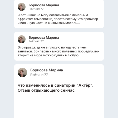
Борисова Марина
Рейтинг: 77
Я вот никак не могу согласиться с лечебным
эффектом гомеопатии, просто потому что провизор
и большую часть в жизни занималась
исследованием лекарственных препаратов...
Борисова Марина
Рейтинг: 77
Это правда, даже в плохую погоду есть чем
заняться. Во- первых много полезных процедур, во-
вторых на море можно гулять в любую
погоду(кроме шторма, конечно). А вечером...
Борисова Марина
Рейтинг: 77
Что изменилось в санатории "Актёр".
Отзыв отдыхающего сейчас