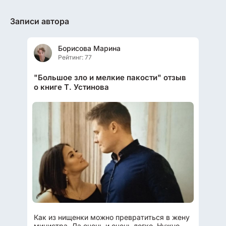
Записи автора
Борисова Марина
Рейтинг: 77
"Большое зло и мелкие пакости" отзыв
о книге Т. Устинова
Как из нищенки можно превратиться в жену
министра. Да очень и очень легко. Нужно