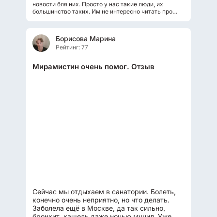
новости бля них. Просто у нас такие люди, их
большинство таких. Им не интересно читать про
картины, музеи, историю и другие умные...
Борисова Марина
Рейтинг: 77
Мирамистин очень помог. Отзыв
Сейчас мы отдыхаем в санатории. Болеть,
конечно очень неприятно, но что делать.
Заболела ещё в Москве, да так сильно,
бронхит, кашель даже ночью мучил. Уже