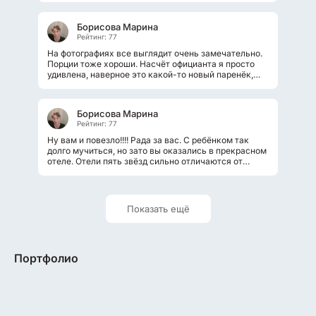
Борисова Марина
Рейтинг: 77
На фотографиях все выглядит очень замечательно.
Порции тоже хороши. Насчёт официанта я просто
удивлена, наверное это какой-то новый паренёк,
который ничего не понимает....
Борисова Марина
Рейтинг: 77
Ну вам и повезло!!!! Рада за вас. С ребёнком так
долго мучиться, но зато вы оказались в прекрасном
отеле. Отели пять звёзд сильно отличаются от
отелей четыре звезды. Вы...
Показать ещё
Портфолио