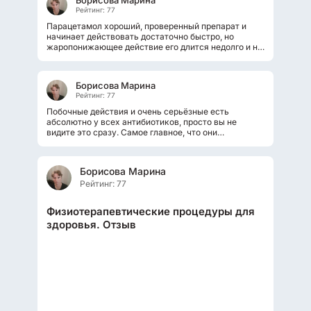
Борисова Марина
Рейтинг: 77
Парацетамол хороший, проверенный препарат и
начинает действовать достаточно быстро, но
жаропонижающее действие его длится недолго и не
достаточно сильно. То есть снизит...
Борисова Марина
Рейтинг: 77
Побочные действия и очень серьёзные есть
абсолютно у всех антибиотиков, просто вы не
видите это сразу. Самое главное, что они
уничтожают микрофлору кишечника. А почему...
Борисова Марина
Рейтинг: 77
Физиотерапевтические процедуры для
здоровья. Отзыв