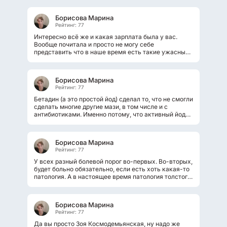
Борисова Марина
Рейтинг: 77
Интересно всё же и какая зарплата была у вас.
Вообще почитала и просто не могу себе
представить что в наше время есть такие ужасные
рабочие места. Работать без обеда.....
Борисова Марина
Рейтинг: 77
Бетадин (а это простой йод) сделал то, что не смогли
сделать многие другие мази, в том числе и с
антибиотиками. Именно потому, что активный йод
проникает в глубину, а мази...
Борисова Марина
Рейтинг: 77
У всех разный болевой порог во-первых. Во-вторых,
будет больно обязательно, если есть хоть какая-то
патология. А в настоящее время патология толстого
кишечника, а тем...
Борисова Марина
Рейтинг: 77
Да вы просто Зоя Космодемьянская, ну надо же