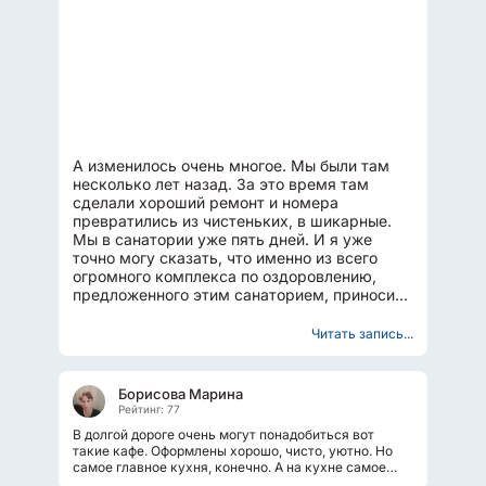
А изменилось очень многое. Мы были там
несколько лет назад. За это время там
сделали хороший ремонт и номера
превратились из чистеньких, в шикарные.
Мы в санатории уже пять дней. И я уже
точно могу сказать, что именно из всего
огромного комплекса по оздоровлению,
предложенного этим санаторием, приносит
самую ощутимую пользу, причём...
Читать запись...
Борисова Марина
Рейтинг: 77
В долгой дороге очень могут понадобиться вот
такие кафе. Оформлены хорошо, чисто, уютно. Но
самое главное кухня, конечно. А на кухне самое
главное хороший повар. Даже...