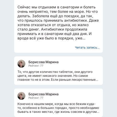
Сейчас мы отдыхаем в санатории и болеть
очень неприятно, тем более на море. Но что
делать. Заболела ещё до поездки, да так,
что пришлось принимать антибиотики. Даже
хотела отказаться от отдыха, но жалко
стало денег. Антибиотики продолжила
принимать и в санатории ещё два дня. И
вроде всё уже было в порядке, уже
перестала пить лекарства...
Читать запись...
Борисова Марина
Рейтинг: 77
То, что другое количество таблеток, они другого
цвета, не имеет никакого значения. Но самое
главное то не в этом. Если раньше лекарственные
препараты выпускали только...
Борисова Марина
Рейтинг: 77
Конечно в нашем мире, когда мы все бежим куда-
то, особенно в больших городах, просто необходимо
бывать в таких местах, где жизнь совсем в другом
ритме. Вот даже акулы ведь...