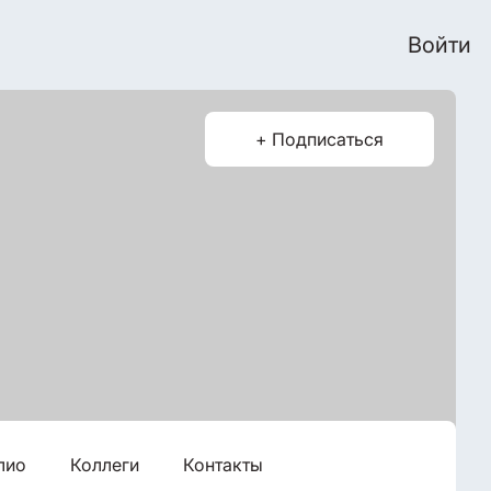
Войти
+ Подписаться
лио
Коллеги
Контакты