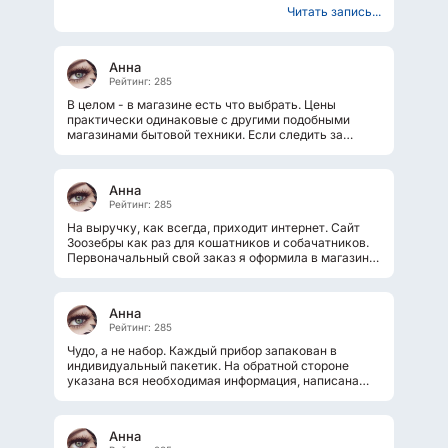
Читать запись...
Анна
Рейтинг: 285
В целом - в магазине есть что выбрать. Цены
практически одинаковые с другими подобными
магазинами бытовой техники. Если следить за
акциями, можно и более выгодно купить....
Анна
Рейтинг: 285
На выручку, как всегда, приходит интернет. Сайт
Зоозебры как раз для кошатников и собачатников.
Первоначальный свой заказ я оформила в магазине
"Старая ферма". При получении...
Анна
Рейтинг: 285
Чудо, а не набор. Каждый прибор запакован в
индивидуальный пакетик. На обратной стороне
указана вся необходимая информация, написана
большими буквами.И упаковка, выполненная...
Анна