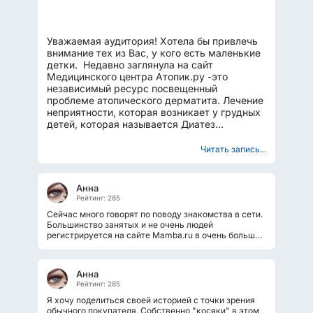
Уважаемая аудитория! Хотела бы привлечь
внимание тех из Вас, у кого есть маленькие
детки. Недавно заглянула на сайт
Медицинского центра Атопик.ру -это
независимый ресурс посвещенный
проблеме атопического дерматита. Лечение
неприятности, которая возникает у грудных
детей, которая называется Диатез
(дерматит). Когда нежная...
Читать запись...
Анна
Рейтинг: 285
Сейчас много говорят по поводу знакомства в сети.
Большинство занятых и не очень людей
регистрируется на сайте Mamba.ru в очень большом
количестве. Сейчас это более 12 миллионов....
Анна
Рейтинг: 285
Я хочу поделиться своей историей с точки зрения
обычного покупателя. Собственно "косяки" в этом