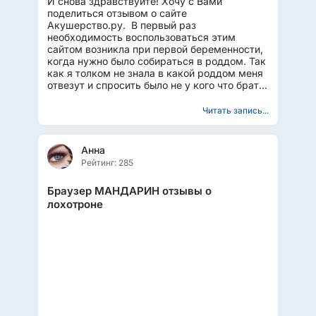
И снова здравствуйте! Хочу с Вами
поделиться отзывом о сайте
Акушерство.ру. В первый раз
необходимость воспользоваться этим
сайтом возникла при первой беременности,
когда нужно было собираться в роддом. Так
как я толком не знала в какой роддом меня
отвезут и спросить было не у кого что брать
надо, то взяла более менее актуальный...
Читать запись...
Анна
Рейтинг: 285
Браузер МАНДАРИН отзывы о
лохотроне