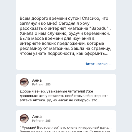
Всем доброго времени суток! Спасибо, что
заглянули ко мне:) Сегодня я хочу
рассказать о интернет -магазине "Babadu" .
Узнала о нем случайно, будучи беременной.
Была масса времени для изучения в
интернете всяких предложений, которые
рекламируют магазины. Зашла на страницу,
чтобы узнать подробности, как оформить
заказ и какие цены на...
Читать запись...
Анна
Рейтинг: 285
Добрый вечер, уважаемые читатели! Уже
давненько хочу оставить свой отзыв об интернет-
аптеке Аптека. ру, но никак не соберусь это
сделать... Все не пора да не время. А...
Анна
Рейтинг: 285
"Русский Бестселлер" это очень интересный канал.
Вещание полностью на русском языке. Смотрю его