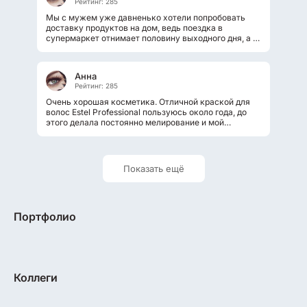
Рейтинг: 285
Мы с мужем уже давненько хотели попробовать
доставку продуктов на дом, ведь поездка в
супермаркет отнимает половину выходного дня, а с
двумя детьми это еще и утомительно....
Анна
Рейтинг: 285
Очень хорошая косметика. Отличной краской для
волос Estel Professional пользуюсь около года, до
этого делала постоянно мелирование и мой
парикмахер посоветовала отойти от этой...
Показать ещё
Портфолио
Коллеги