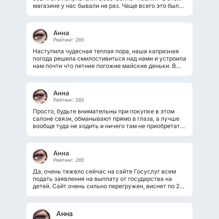
магазине у нас бывали не раз. Чаще всего это был
неправильно пробитый...
Анна
Рейтинг: 285
Наступила чудесная теплая пора, наша капризная
погода решила смилостивиться над нами и устроила
нам почти что летние погожие майские деньки. В
выходные в такую погоду...
Анна
Рейтинг: 285
Просто, будьте внимательны при покупке в этом
салоне связи, обманывают прямо в глаза, а лучше
вообще туда не ходить и ничего там не приобретать,
по отзывам там и по другим...
Анна
Рейтинг: 285
Да, очень тяжело сейчас на сайте Госуслуг всем
подать заявления на выплату от государства на
детей. Сайт очень сильно перегружен, виснет по 2
часа, и в итоге выдает ошибку....
Анна