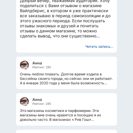
Добрый вечер, Уважаемая аудитория. Хочу
поделиться с Вами отзывом о магазине
Вайлдберис, в котором я уже практически
все заказываю в период самоизоляции и до
этого ужасного периода. Если послушать
отзывы знакомых и друзей и почитать
отзывы о данном магазине, то можно
сделать вывод, что они существенно
разнятся, кому-то он нравится...
Читать запись...
Анна
Рейтинг: 285
Очень люблю плавать. Долгое время ходила в
бассейны своего города, но сейчас они не работают.
А в январе 2020 года у меня была возможность
поплавать в бассейне фитнесс-клуба...
Анна
Рейтинг: 285
Это магазины косметики и парфюмерии. Эти
магазины мне очень нравятся и посещаю я их
довольно часто. В магазинах « Рив Гош»
предоставлен большой ассортимент косметики...