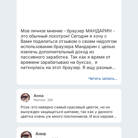
Мое личное мнение - браузер МАНДАРИН -
это обычный лохотрон! Сегодня я хочу с
Вами поделиться отзывом о своем недолгом
использовании браузера Мандарин с целью
извлечь дополнительный доход из
пассивного заработка. Так как я время от
времени зарабатываю на буксах, я
наткнулась на этот браузер. Я ищу разные
способы заработать...
Читать запись...
Анна
Рейтинг: 285
Роза-это наверно самый красивый цветок, но он
вынужден защищаться шипами, так как у данного
цветка очень уж много поклонников. И все наровят
его сорвать, понюхать, погладить....
Анна