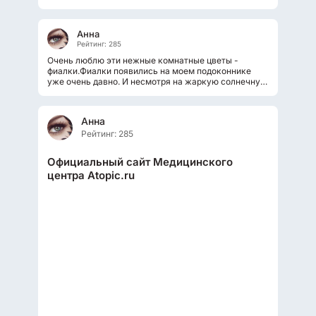
теперь (не знаю правда как давно)...
Анна
Рейтинг: 285
Очень люблю эти нежные комнатные цветы -
фиалки.Фиалки появились на моем подоконнике
уже очень давно. И несмотря на жаркую солнечную
квартиру чувствуют они себя нормально...
Анна
Рейтинг: 285
Официальный сайт Медицинского
центра Atopic.ru