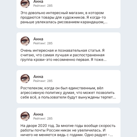
Анна
Рейтинг: 285
Это довольно интересный магазин, в котором
продаются товары для художников. Я когда-то
раньше увлекалась рисованием карандашом,
поэтому меня очень зинтересовали, товары...
Анна
Рейтинг: 285
Очень интересная и познавательная статья. Я
считаю, что самая лучшая и распостраненная
группа крови-это несомненно первая. Я тоже
недавно слышала, что люди со второй...
Анна
Рейтинг: 285
Ростелеком, когда он был единственным, вёл
агрессивную политику думая, что может позволить
себе всё, а пользователи будут вынуждены терпеть.
Именно из-за своего отношения...
Анна
Рейтинг: 285
На дворе 2020 год. За многие годы вообще скорость
работы почты России никак не увеличилась. И
ничего не меняется ведь с годами. Одно радует -