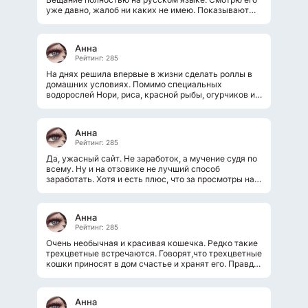
уже давно, жалоб ни каких не имею. Показывают
действительно стоющие фильмы....
Анна
Рейтинг: 285
На днях решила впервые в жизни сделать роллы в
домашних условиях. Помимо специальных
водорослей Нори, риса, красной рыбы, огурчиков и
авокадо мне нужен был творожный...
Анна
Рейтинг: 285
Да, ужасный сайт. Не заработок, а мучение судя по
всему. Ну и на отзовике не лучший способ
заработать. Хотя и есть плюс, что за просмотры на
этих сайтах платят, пусть хоть...
Анна
Рейтинг: 285
Очень необычная и красивая кошечка. Редко такие
трехцветные встречаются. Говорят,что трехцветные
кошки приносят в дом счастье и хранят его. Правда
у таких прелестных...
Анна