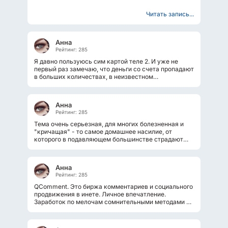
обычно располагается...
Читать запись...
Анна
Рейтинг: 285
Я давно пользуюсь сим картой теле 2. И уже не
первый раз замечаю, что деньги со счета пропадают
в больших количествах, в неизвестном
направлении. Приходится постоянно...
Анна
Рейтинг: 285
Тема очень серьезная, для многих болезненная и
"кричащая" - то самое домашнее насилие, от
которого в подавляющем большинстве страдают
женщины и дети. Порой даже от самых...
Анна
Рейтинг: 285
QComment. Это биржа комментариев и социального
продвижения в инете. Личное впечатление.
Заработок по мелочам сомнительными методами -
лайки, репосты, комменты, подписки....