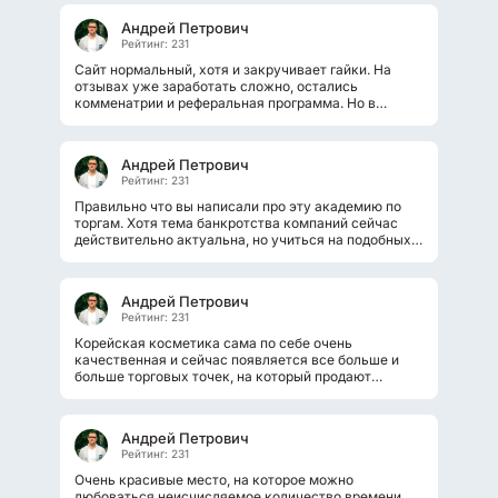
Андрей Петрович
Рейтинг: 231
Сайт нормальный, хотя и закручивает гайки. На
отзывах уже заработать сложно, остались
комменатрии и реферальная программа. Но в
принципе, на комментариях набивать минималку...
Андрей Петрович
Рейтинг: 231
Правильно что вы написали про эту академию по
торгам. Хотя тема банкротства компаний сейчас
действительно актуальна, но учиться на подобных
шарашкиных курсах нет смысла....
Андрей Петрович
Рейтинг: 231
Корейская косметика сама по себе очень
качественная и сейчас появляется все больше и
больше торговых точек, на который продают
исключительно корейские продукты. Такой...
Андрей Петрович
Рейтинг: 231
Очень красивые место, на которое можно
любоваться неисчисляемое количество времени.