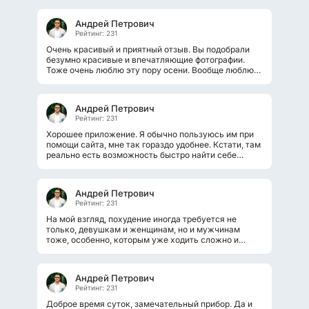
Андрей Петрович
Рейтинг: 231
Очень красивый и приятный отзыв. Вы подобрали
безумно красивые и впечатляющие фотографии.
Тоже очень люблю эту пору осени. Вообще люблю
очень, только когда нет сильной...
Андрей Петрович
Рейтинг: 231
Хорошее приложение. Я обычно пользуюсь им при
помощи сайта, мне так гораздо удобнее. Кстати, там
реально есть возможность быстро найти себе
работу. А составлять резюме...
Андрей Петрович
Рейтинг: 231
На мой взгляд, похудение иногда требуется не
только, девушкам и женщинам, но и мужчинам
тоже, особенно, которым уже ходить сложно и
шнурки у кроссовок завязывать. Думаю...
Андрей Петрович
Рейтинг: 231
Доброе время суток, замечательный прибор. Да и