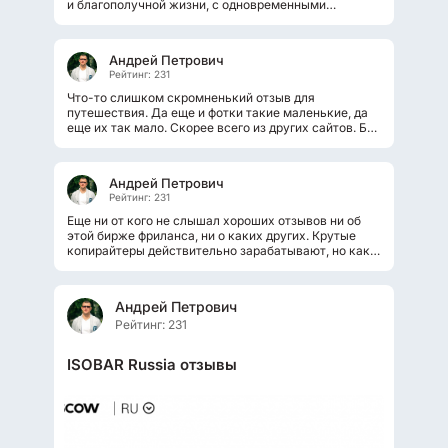
и благополучной жизни, с одновременными
обещаниями, что вы будете жить ничуть...
Андрей Петрович
Рейтинг: 231
Что-то слишком скромненький отзыв для
путешествия. Да еще и фотки такие маленькие, да
еще их так мало. Скорее всего из других сайтов. Без
обид, но мне кажется, что отзывы...
Андрей Петрович
Рейтинг: 231
Еще ни от кого не слышал хороших отзывов ни об
этой бирже фриланса, ни о каких других. Крутые
копирайтеры действительно зарабатывают, но как
правило они работают с постоянными...
Андрей Петрович
Рейтинг: 231
ISOBAR Russia отзывы