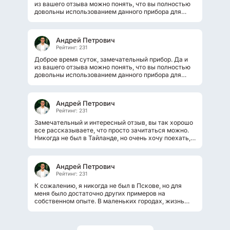
из вашего отзыва можно понять, что вы полностью
довольны использованием данного прибора для
очищена. За время своей семейной...
Андрей Петрович
Рейтинг: 231
Доброе время суток, замечательный прибор. Да и
из вашего отзыва можно понять, что вы полностью
довольны использованием данного прибора для
очищена. За время своей семейной...
Андрей Петрович
Рейтинг: 231
Замечательный и интересный отзыв, вы так хорошо
все рассказываете, что просто зачитаться можно.
Никогда не был в Тайланде, но очень хочу поехать,
поэтому и читаю такие...
Андрей Петрович
Рейтинг: 231
К сожалению, я никогда не был в Пскове, но для
меня было достаточно других примеров на
собственном опыте. В маленьких городах, жизнь
словно останавливается, там нет постоянного...