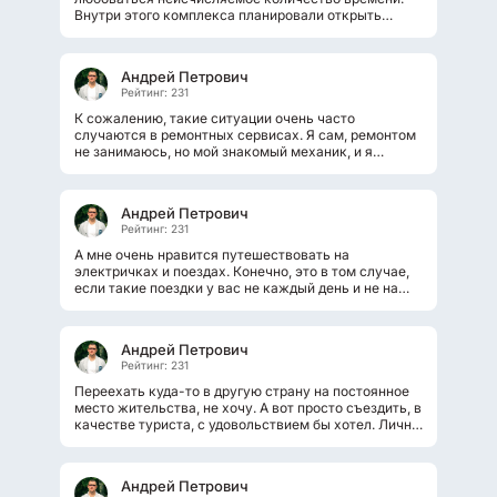
Внутри этого комплекса планировали открыть
разные офисы, рестораны, смотровую...
Андрей Петрович
Рейтинг: 231
К сожалению, такие ситуации очень часто
случаются в ремонтных сервисах. Я сам, ремонтом
не занимаюсь, но мой знакомый механик, и я
частенько зависал с ним в его мастерской....
Андрей Петрович
Рейтинг: 231
А мне очень нравится путешествовать на
электричках и поездах. Конечно, это в том случае,
если такие поездки у вас не каждый день и не на
работу. Мне лично, очень нравится...
Андрей Петрович
Рейтинг: 231
Переехать куда-то в другую страну на постоянное
место жительства, не хочу. А вот просто съездить, в
качестве туриста, с удовольствием бы хотел. Лично
меня, эта страна...
Андрей Петрович