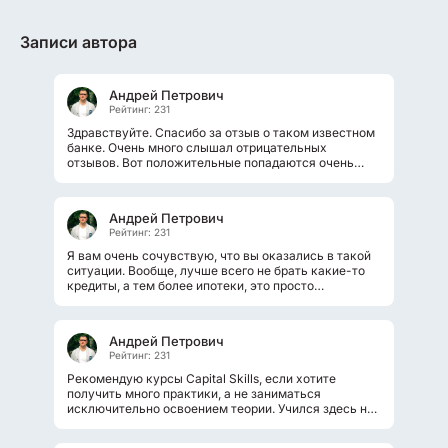
Записи автора
Андрей Петрович
Рейтинг: 231
Здравствуйте. Спасибо за отзыв о таком известном
банке. Очень много слышал отрицательных
отзывов. Вот положительные попадаются очень
редко. Конечно, владельцам выгодно...
Андрей Петрович
Рейтинг: 231
Я вам очень сочувствую, что вы оказались в такой
ситуации. Вообще, лучше всего не брать какие-то
кредиты, а тем более ипотеки, это просто
ужаснейшая ошибка в жизни многих...
Андрей Петрович
Рейтинг: 231
Рекомендую курсы Capital Skills, если хотите
получить много практики, а не заниматься
исключительно освоением теории. Учился здесь на
трех курсах, остался доволен каждым из...