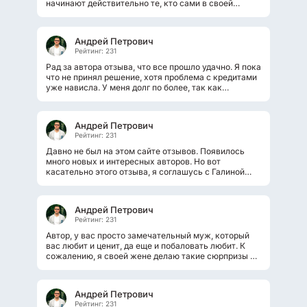
начинают действительно те, кто сами в своей
области заработать уже не могут. В данном...
Андрей Петрович
Рейтинг: 231
Рад за автора отзыва, что все прошло удачно. Я пока
что не принял решение, хотя проблема с кредитами
уже нависла. У меня долг по более, так как
изначально брал на развитие...
Андрей Петрович
Рейтинг: 231
Давно не был на этом сайте отзывов. Появилось
много новых и интересных авторов. Но вот
касательно этого отзыва, я соглашусь с Галиной
Мельник. Цифровизация конечно изменила...
Андрей Петрович
Рейтинг: 231
Автор, у вас просто замечательный муж, который
вас любит и ценит, да еще и побаловать любит. К
сожалению, я своей жене делаю такие сюрпризы не
настолько часто, но иногда...
Андрей Петрович
Рейтинг: 231