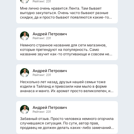
Рейтинг: 231
Мне лично очень нравится Лента. Там бывает
выгодно закупаться. Очень часто бывают разные
скидки, да и просто бывают появляются какие-то
новинки, которые интересно посмотреть...
Андрей Петрович
Рейтинг: 231
Немного странное название для сети магазинов,
которые претендуют на популярность. Само
название звучит как-то отпугивающе и совсем не
привлекает покупателей. Может...
Андрей Петрович
Рейтинг: 231
Несколько лет назад, друзья нашей семьи тоже
ездили в Тайланд и привозили нам мыло в форме
ананаса и манго. Их аромат просто великолепен, и
пользоваться таким мылом одно...
Андрей Петрович
Рейтинг: 231
Забавный отзыв. Просто человека немного огорчила
случившаяся ситуация. По сути, автор прав,
продавец не должен делать каких-либо замечаний
по поводу покупаемого. А уж...