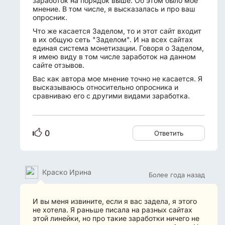
заработок на порядок выше. Об этом было мое
мнение. В том числе, я высказалась и про ваш
опросник.
Что же касается Заделом, то и этот сайт входит
в их общую сеть "Заделом". И на всех сайтах
единая система монетизации. Говоря о Заделом,
я имею виду в том числе заработок на данном
сайте отзывов.
Вас как автора мое мнение точно не касается. Я
высказываюсь относительно опросника и
сравниваю его с другими видами заработка.
0
Ответить
Краско Ирина
Более года назад
И вы меня извините, если я вас задела, я этого
не хотела. Я раньше писала на разных сайтах
этой линейки, но про такие заработки ничего не