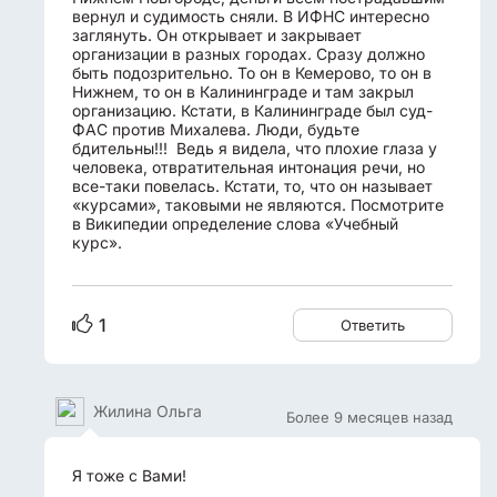
вернул и судимость сняли. В ИФНС интересно
заглянуть. Он открывает и закрывает
организации в разных городах. Сразу должно
быть подозрительно. То он в Кемерово, то он в
Нижнем, то он в Калининграде и там закрыл
организацию. Кстати, в Калининграде был суд-
ФАС против Михалева. Люди, будьте
бдительны!!! Ведь я видела, что плохие глаза у
человека, отвратительная интонация речи, но
все-таки повелась. Кстати, то, что он называет
«курсами», таковыми не являются. Посмотрите
в Википедии определение слова «Учебный
курс».
1
Ответить
Жилина Ольга
Более 9 месяцев назад
Я тоже с Вами!