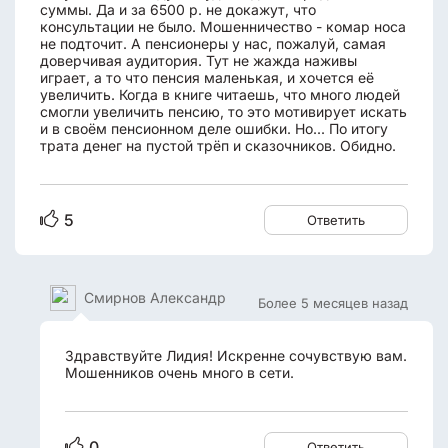
суммы. Да и за 6500 р. не докажут, что
консультации не было. Мошенничество - комар носа
не подточит. А пенсионеры у нас, пожалуй, самая
доверчивая аудитория. Тут не жажда наживы
играет, а то что пенсия маленькая, и хочется её
увеличить. Когда в книге читаешь, что много людей
смогли увеличить пенсию, то это мотивирует искать
и в своём пенсионном деле ошибки. Но... По итогу
трата денег на пустой трёп и сказочников. Обидно.
5
Ответить
Смирнов Александр
Более 5 месяцев назад
Здравствуйте Лидия! Искренне сочувствую вам.
Мошенников очень много в сети.
0
Ответить