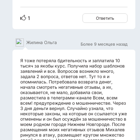
1
Ответить
Жилина Ольга
Более 9 месяцев назад
Я тоже потеряла бдительность и заплатила 10
тысяч за якобы курс. Получила набор шаблонов
заявлений и все. Вопросов возникло много,
задала 2 вопроса, ответов нет. Тут то я и
опомнилась. Потребовала возврата денег,
начала смотреть негативные отзывы, а их,
оказывается, не мало, добавила свои,
разместила в телеграмм-канале Всем, всем
всем! предупреждение о мошенничестве. Через
3 дня деньги вернул. Случайно узнала, что
некоторые законы, на которые он ссылается уже
отменены и он был осуждён за мошенничество в
моем родном городе Нижнем Новгороде. После
размещения моих негативных отзывов Михалев
ринулся в атаку, размещает кругом множество