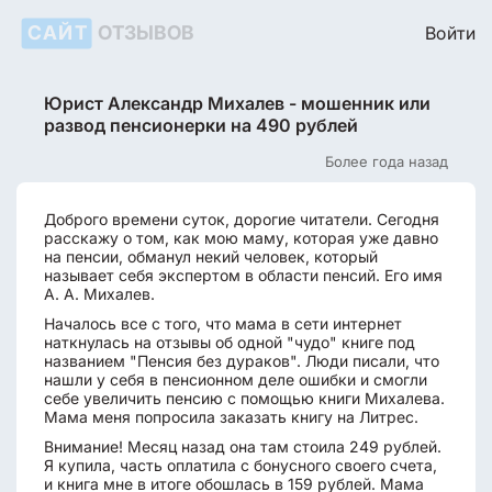
САЙТ
ОТЗЫВОВ
Войти
Юрист Александр Михалев - мошенник или
развод пенсионерки на 490 рублей
Более года назад
Доброго времени суток, дорогие читатели. Сегодня
расскажу о том, как мою маму, которая уже давно
на пенсии, обманул некий человек, который
называет себя экспертом в области пенсий. Его имя
А. А. Михалев.
Началось все с того, что мама в сети интернет
наткнулась на отзывы об одной "чудо" книге под
названием "Пенсия без дураков". Люди писали, что
нашли у себя в пенсионном деле ошибки и смогли
себе увеличить пенсию с помощью книги Михалева.
Мама меня попросила заказать книгу на Литрес.
Внимание! Месяц назад она там стоила 249 рублей.
Я купила, часть оплатила с бонусного своего счета,
и книга мне в итоге обошлась в 159 рублей. Мама