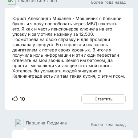
Гладкая Светлана
Более года назад
Юрист Александр Михалев - Мошейник с большой
буквы и я хочу попробовать через МВД наказать
его. Я как и часть пенсионеров клюнула на его
уловку и заглотила наживку за 12.500.
Посмотрела на свою справку и для проверки
заказала у супруга. Его справка и оказалась
двигателем к потере своих кровных. В итоге я
получила ноль информации и эти люди перестали
отвечать на мои звонки. Земля им бетоном, да
простят меня люди читающие этот мой отзыв.
Хотелось бы услышать людей живущих в
Калининграде есть ли там такая кухня, с этим псом.
10
Ответить
Паршина Людмила
Более года назад