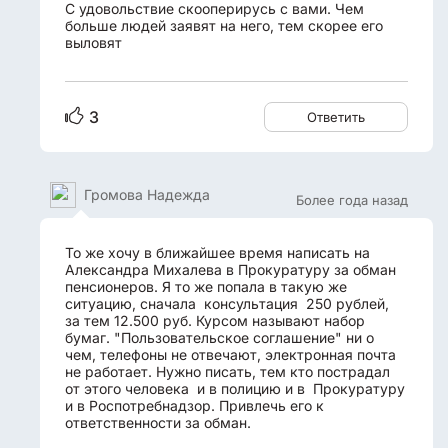
С удовольствие скооперирусь с вами. Чем
больше людей заявят на него, тем скорее его
выловят
3
Ответить
Громова Надежда
Более года назад
То же хочу в ближайшее время написать на
Александра Михалева в Прокуратуру за обман
пенсионеров. Я то же попала в такую же
ситуацию, сначала консультация 250 рублей,
за тем 12.500 руб. Курсом называют набор
бумаг. "Пользовательское соглашение" ни о
чем, телефоны не отвечают, электронная почта
не работает. Нужно писать, тем кто пострадал
от этого человека и в полицию и в Прокуратуру
и в Роспотребнадзор. Привлечь его к
ответственности за обман.