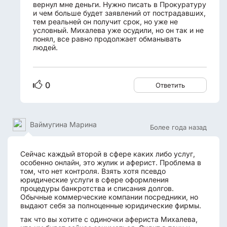
вернул мне деньги. Нужно писать в Прокуратуру
и чем больше будет заявлений от пострадавших,
тем реальней он получит срок, но уже не
условный. Михалева уже осудили, но он так и не
понял, все равно продолжает обманывать
людей.
0
Ответить
Ваймугина Марина
Более года назад
Сейчас каждый второй в сфере каких либо услуг,
особенно онлайн, это жулик и аферист. Проблема в
том, что нет контроля. Взять хотя псевдо
юридические услуги в сфере оформления
процедуры банкротства и списания долгов.
Обычные коммерческие компании посредники, но
выдают себя за полноценные юридические фирмы.
так что вы хотите с одиночки афериста Михалева,