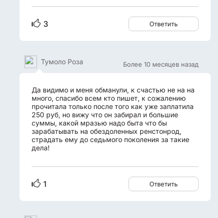
3
Ответить
Тумоло Роза
Более 10 месяцев назад
Да видимо и меня обманули, к счастью не на на
много, спасибо всем кто пишет, к сожалению
прочитала только после того как уже заплатила
250 руб, но вижу что он забирал и большие
суммы, какой мразью надо быта что бы
зарабатывать на обездоленных ренстонрод,
страдать ему до седьмого поколения за такие
дела!
1
Ответить