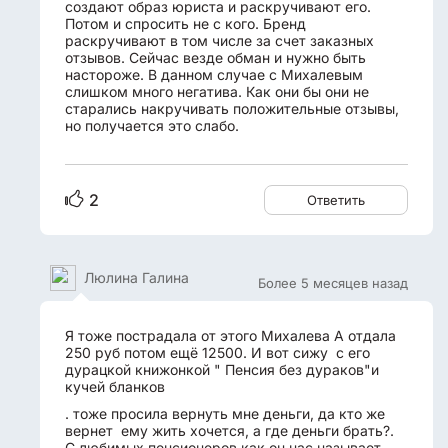
создают образ юриста и раскручивают его.
Потом и спросить не с кого. Бренд
раскручивают в том числе за счет заказных
отзывов. Сейчас везде обман и нужно быть
настороже. В данном случае с Михалевым
слишком много негатива. Как они бы они не
старались накручивать положительные отзывы,
но получается это слабо.
2
Ответить
Люлина Галина
Более 5 месяцев назад
Я тоже пострадала от этого Михалева А отдала
250 руб потом ещё 12500. И вот сижу с его
дурацкой книжонкой " Пенсия без дураков"и
кучей бланков
. тоже просила вернуть мне деньги, да кто же
вернет ему жить хочется, а где деньги брать?.
С любимых пенсионеров как он нас называет.