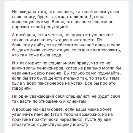
Не ожидала того, что человек, который её выпустил
свою книгу, будет так кидать людей. Да и на
копеечную сумму. Видно, что человек совсем не
дорожит своей репутацией.
А вообще я, если честно, не приветствую всякие
такие книги и консультации в интернете. По
большому счёту это действительно всё вода, и если
бы даже была консультация, то смею предположить,
что там тоже была вода.
И я как юрист по социальному праву, что-то не
вижу толпы пенсионеров, которые реально могли бы
увеличить свою пенсию. Вы только сами подумайте,
если бы это было действительно так, то эта бы тема
была у всех пенсионеров на устах. Все бы про это
говорили.
Ни один уважающий себя специалист, не будет себя
так вести по отношению к клиентам.
А вообще мой вам совет, если ваша мама хочет
увеличить пенсию (это в теории возможно, но на
практике практически нереально), пусть лучше
обратиться к действующему юристу.