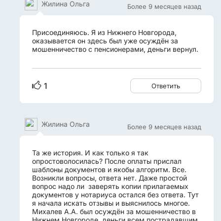
Жилина Ольга
Более 9 месяцев назад
Присоединяюсь. Я из Нижнего Новгорода,
оказывается он здесь был уже осуждён за
мошенничество с пенсионерами, деньги вернул.
1
Ответить
Жилина Ольга
Более 9 месяцев назад
Та же история. И как только я так
опростоволосилась? После оплаты прислал
шаблоны документов и якобы алгоритм. Все.
Возникли вопросы, ответа нет. Даже простой
вопрос надо ли заверять копии прилагаемых
документов у нотариуса остался без ответа. Тут
я начала искать отзывы и выяснилось многое.
Михалев А.А. был осуждён за мошенничество в
Нижнем Новгороде, деньги всем пострадавшим