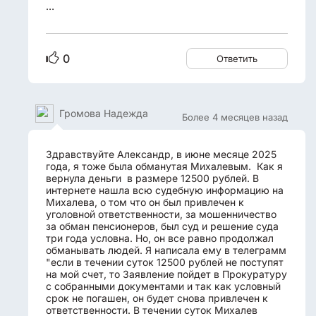
…
0
Ответить
Громова Надежда
Более 4 месяцев назад
Здравствуйте Александр, в июне месяце 2025
года, я тоже была обманутая Михалевым. Как я
вернула деньги в размере 12500 рублей. В
интернете нашла всю судебную информацию на
Михалева, о том что он был привлечен к
уголовной ответственности, за мошенничество
за обман пенсионеров, был суд и решение суда
три года условна. Но, он все равно продолжал
обманывать людей. Я написала ему в телеграмм
"если в течении суток 12500 рублей не поступят
на мой счет, то Заявление пойдет в Прокуратуру
с собранными документами и так как условный
срок не погашен, он будет снова привлечен к
ответственности. В течении суток Михалев