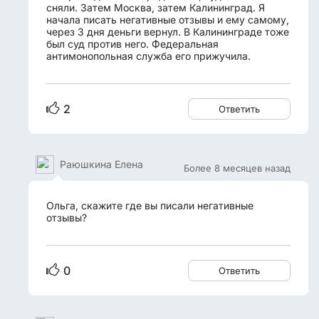
сняли. Затем Москва, затем Калининград. Я
начала писать негативные отзывы и ему самому,
через 3 дня деньги вернул. В Калининграде тоже
был суд против него. Федеральная
антимонопольная служба его прижучила.
2
Ответить
Раюшкина Елена
Более 8 месяцев назад
Ольга, скажите где вы писали негативные
отзывы?
0
Ответить