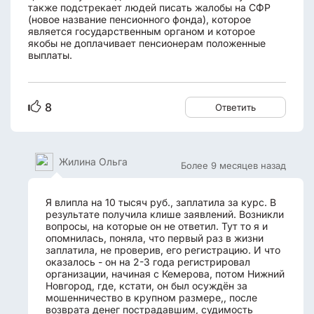
также подстрекает людей писать жалобы на СФР
(новое название пенсионного фонда), которое
является государственным органом и которое
якобы не доплачивает пенсионерам положенные
выплаты.
8
Ответить
Жилина Ольга
Более 9 месяцев назад
Я влипла на 10 тысяч руб., заплатила за курс. В
результате получила клише заявлений. Возникли
вопросы, на которые он не ответил. Тут то я и
опомнилась, поняла, что первый раз в жизни
заплатила, не проверив, его регистрацию. И что
оказалось - он на 2-3 года регистрировал
организации, начиная с Кемерова, потом Нижний
Новгород, где, кстати, он был осуждён за
мошенничество в крупном размере,, после
возврата денег пострадавшим, судимость