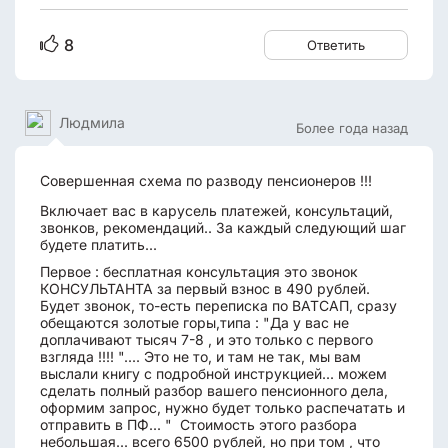
8
Ответить
Людмила
Более года назад
Совершенная схема по разводу пенсионеров !!!
Включает вас в карусель платежей, консультаций,
звонков, рекомендаций.. За каждый следующий шаг
будете платить...
Первое : бесплатная консультация это звонок
КОНСУЛЬТАНТА за первый взнос в 490 рублей.
Будет звонок, то-есть переписка по ВАТСАП, сразу
обещаются золотые горы,типа : "Да у вас не
доплачивают тысяч 7-8 , и это только с первого
взгляда !!!! ".... Это не то, и там не так, мы вам
выслали книгу с подробной инструкцией... можем
сделать полный разбор вашего пенсионного дела,
оформим запрос, нужно будет только распечатать и
отправить в ПФ... " Стоимость этого разбора
небольшая... всего 6500 рублей, но при том , что