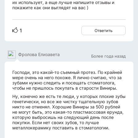
их использует, а еще лучше напишите отзывы и
покажите как они выглядят на вас )
1
Ответить
Фролова Елизавета
Более года назад
Господи, это какой-то съемный протез. По крайней
мере очень на него похоже. Я лично считаю, что за
зубами нужно следить и посещать стоматолога,
чтобы не пришлось покупать в старости Виниры.
Ну, конечно же есть те люди, у которых плохие зубы
генетически, но все же чистку тщательную зубов
никто не отменял. Хорошие Виниры за 500 рублей
не могут быть, это какая-то пластмассовая ерунда,
которую выбросишь на следующий день после
покупки. Если нет своих зубов, то лучше
металлокерамику поставить в стоматологии.