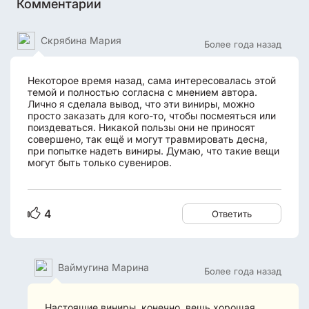
Комментарии
Скрябина Мария
Более года назад
Некоторое время назад, сама интересовалась этой
темой и полностью согласна с мнением автора.
Лично я сделала вывод, что эти виниры, можно
просто заказать для кого-то, чтобы посмеяться или
поиздеваться. Никакой пользы они не приносят
совершено, так ещё и могут травмировать десна,
при попытке надеть виниры. Думаю, что такие вещи
могут быть только сувениров.
4
Ответить
Ваймугина Марина
Более года назад
Настоящие виниры, конечно, вещь хорошая.