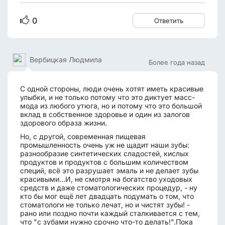
0
Ответить
Вербицкая Людмила
Более года назад
С одной стороны, люди очень хотят иметь красивые
улыбки, и не только потому что это диктует масс-
мода из любого утюга, но и потому что это большой
вклад в собственное здоровье и один из залогов
здорового образа жизни.
Но, с другой, современная пищевая
промышленность очень уж не щадит наши зубы:
разнообразие синтетических сладостей, кислых
продуктов и продуктов с большим количеством
специй, всё это разрушает эмаль и не делает зубы
красивыми...И, не смотря на богатство уходовых
средств и даже стоматологических процедур, - ну
кто бы мог ещё лет двадцать подумать о том, что
стоматологи не только лечат, но и чистят зубы! -
рано или поздно почти каждый сталкивается с тем,
что "с зубами нужно срочно что-то делать!".Пока