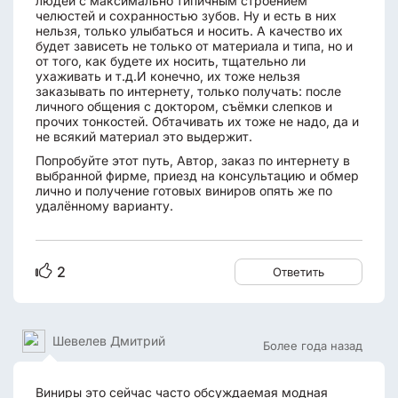
людей с максимально типичным строением
челюстей и сохранностью зубов. Ну и есть в них
нельзя, только улыбаться и носить. А качество их
будет зависеть не только от материала и типа, но и
от того, как будете их носить, тщательно ли
ухаживать и т.д.И конечно, их тоже нельзя
заказывать по интернету, только получать: после
личного общения с доктором, съёмки слепков и
прочих тонкостей. Обтачивать их тоже не надо, да и
не всякий материал это выдержит.
Попробуйте этот путь, Автор, заказ по интернету в
выбранной фирме, приезд на консультацию и обмер
лично и получение готовых виниров опять же по
удалённому варианту.
2
Ответить
Шевелев Дмитрий
Более года назад
Виниры это сейчас часто обсуждаемая модная