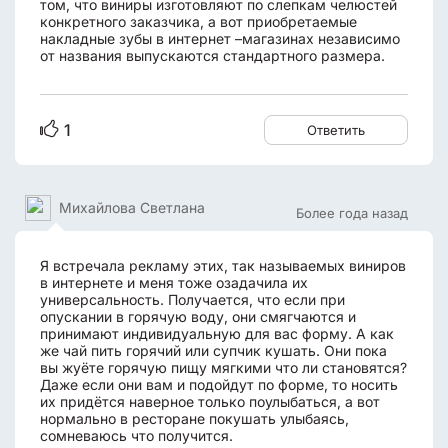
том, что виниры изготовляют по слепкам челюстей
конкретного заказчика, а вот приобретаемые
накладные зубы в интернет –магазинах независимо
от названия выпускаются стандартного размера.
1
Ответить
Михайлова Светлана
Более года назад
Я встречала рекламу этих, так называемых виниров
в интернете и меня тоже озадачила их
универсальность. Получается, что если при
опускании в горячую воду, они смягчаются и
принимают индивидуальную для вас форму. А как
же чай пить горячий или супчик кушать. Они пока
вы жуёте горячую пищу мягкими что ли становятся?
Даже если они вам и подойдут по форме, то носить
их придётся наверное только поулыбаться, а вот
нормально в ресторане покушать улыбаясь,
сомневаюсь что получится.