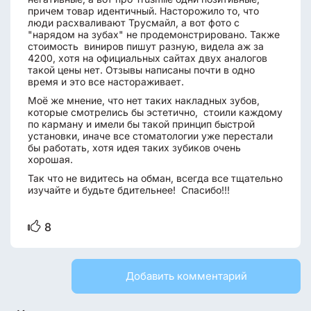
причем товар идентичный. Насторожило то, что
люди расхваливают Трусмайл, а вот фото с
"нарядом на зубах" не продемонстрировано. Также
стоимость виниров пишут разную, видела аж за
4200, хотя на официальных сайтах двух аналогов
такой цены нет. Отзывы написаны почти в одно
время и это все настораживает.
Моё же мнение, что нет таких накладных зубов,
которые смотрелись бы эстетично, стоили каждому
по карману и имели бы такой принцип быстрой
установки, иначе все стоматологии уже перестали
бы работать, хотя идея таких зубиков очень
хорошая.
Так что не видитесь на обман, всегда все тщательно
изучайте и будьте бдительнее! Спасибо!!!
8
Добавить комментарий