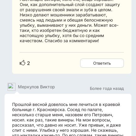
Они, как дополнительный слой создают защиту
от разрушения своей эмали и зуба в целом.
Низко делают мошенники зарабатывают,
смеясь над людьми и обещая белоснежную
улыбку, выманивают у них деньги. Может все-
таки, кто изобретен бюджетную и как
настоящую улыбку, хотя бы со средним
качеством. Спасибо за комментарии!
2
Ответить
Меркулов Виктор
Более года назад
Прошлой весной довелось мне лечиться в краевой
больнице г. Красноярска. Сосед по палате,
несколько старше меня, назовем его Петрович,
носил. как раз, такие виниры. На мои вопросы,
рассказал, что давно их носит. Уже привык, и даже
спит с ними. Улыбка у него хорошая. Не скажешь,
что накладки какие-то. По его словам, такие виниры