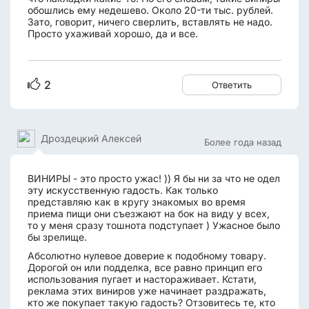
обошлись ему недешево. Около 20-ти тыс. рублей.
Зато, говорит, ничего сверлить, вставлять не надо.
Просто ухаживай хорошо, да и все.
2
Ответить
Дроздецкий Алексей
Более года назад
ВИНИРЫ - это просто ужас! )) Я бы ни за что не одел
эту искусственную гадость. Как только
представляю как в кругу знакомых во время
приема пищи они съезжают на бок на виду у всех,
то у меня сразу тошнота подступает ) Ужасное было
бы зрелище.
Абсолютно нулевое доверие к подобному товару.
Дорогой он или подделка, все равно принцип его
использования пугает и настораживает. Кстати,
реклама этих виниров уже начинает раздражать,
кто же покупает такую гадость? Отзовитесь те, кто