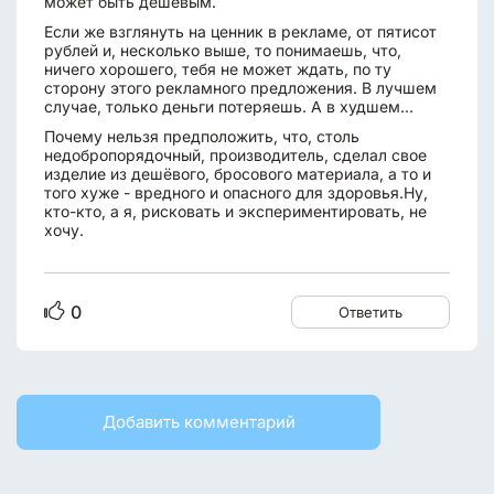
может быть дешёвым.
Если же взглянуть на ценник в рекламе, от пятисот
рублей и, несколько выше, то понимаешь, что,
ничего хорошего, тебя не может ждать, по ту
сторону этого рекламного предложения. В лучшем
случае, только деньги потеряешь. А в худшем...
Почему нельзя предположить, что, столь
недобропорядочный, производитель, сделал свое
изделие из дешёвого, бросового материала, а то и
того хуже - вредного и опасного для здоровья.Ну,
кто-кто, а я, рисковать и экспериментировать, не
хочу.
0
Ответить
Добавить комментарий