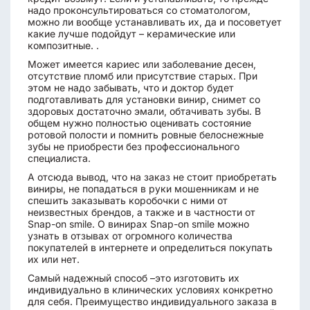
надо проконсультироваться со стоматологом,
можно ли вообще устанавливать их, да и посоветует
какие лучше подойдут – керамические или
композитные. .
Может имеется кариес или заболевание десен,
отсутствие пломб или присутствие старых. При
этом не надо забывать, что и доктор будет
подготавливать для установки винир, снимет со
здоровых достаточно эмали, обтачивать зубы. В
общем нужно полностью оценивать состояние
ротовой полости и помнить ровные белоснежные
зубы не приобрести без профессионального
специалиста.
А отсюда вывод, что на заказ не стоит приобретать
виниры, не попадаться в руки мошенникам и не
спешить заказывать коробочки с ними от
неизвестных брендов, а также и в частности от
Snap-on smile. О винирах Snap-on smile можно
узнать в отзывах от огромного количества
покупателей в интернете и определиться покупать
их или нет.
Самый надежный способ –это изготовить их
индивидуально в клинических условиях конкретно
для себя. Преимущество индивидуального заказа в