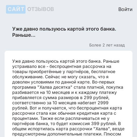
САЙТ
ОТЗЫВОВ
Войти
Уже давно пользуюсь картой этого банка.
Раньше...
Более 2 лет назад
Уже давно пользуюсь картой этого банка. Раньше
устраивало все - беспроцентная рассрочка на
товары приобретённые у партнёров, бесплатное
обслуживание. Сейчас не могу сказать, что я
доволен условиями по данной карте. Во-первых
программа "Халва десятка" стала платной, покупка
разбивается на 10 месяцев и к каждому платежу
прибавляется сумма размеров в 299 рублей,
соответственно за 10 месяцев набегает 2999
рублей. Вот и получается, что беспроцентная карта
рассрочки стала как обычная кредитная карта с
процентами. Также если расплачиваться не у
партнёров банка, то будет комиссия 399 рублей. В
общем испортилась карта рассрочки "Халва", везде
предусмотрены дополнительные платежи. Плюсом