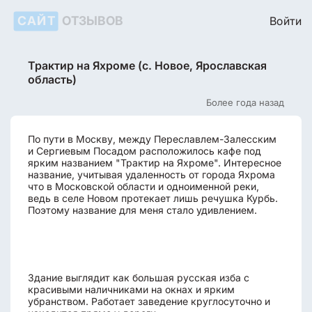
САЙТ
ОТЗЫВОВ
Войти
Трактир на Яхроме (с. Новое, Ярославская
область)
Более года назад
По пути в Москву, между Переславлем-Залесским
и Сергиевым Посадом расположилось кафе под
ярким названием "Трактир на Яхроме". Интересное
название, учитывая удаленность от города Яхрома
что в Московской области и одноименной реки,
ведь в селе Новом протекает лишь речушка Курбь.
Поэтому название для меня стало удивлением.
Здание выглядит как большая русская изба с
красивыми наличниками на окнах и ярким
убранством. Работает заведение круглосуточно и