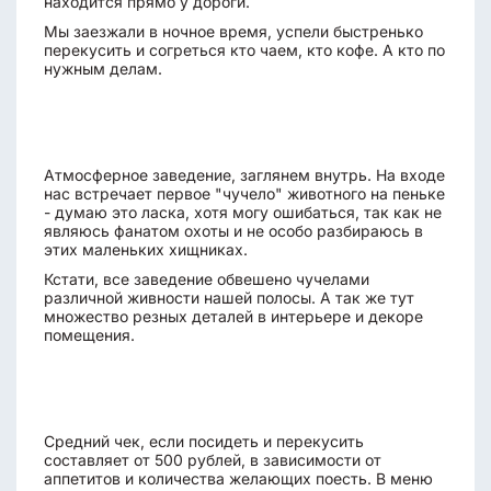
находится прямо у дороги.
Мы заезжали в ночное время, успели быстренько
перекусить и согреться кто чаем, кто кофе. А кто по
нужным делам.
Атмосферное заведение, заглянем внутрь. На входе
нас встречает первое "чучело" животного на пеньке
- думаю это ласка, хотя могу ошибаться, так как не
являюсь фанатом охоты и не особо разбираюсь в
этих маленьких хищниках.
Кстати, все заведение обвешено чучелами
различной живности нашей полосы. А так же тут
множество резных деталей в интерьере и декоре
помещения.
Средний чек, если посидеть и перекусить
составляет от 500 рублей, в зависимости от
аппетитов и количества желающих поесть. В меню