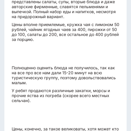
представлены салаты, супы, вторые блюда и даже
авторские фирменные, славятся пельменями и
выпечкой. Полный набор еды и напитков, несмотря
на придорожный вариант.
Цены вполне приемлемые, кружка чая с лимоном 50
рублей, чайник ягодных чаев за 400, пирожки от 50
до 100, салаты до 200, все остальное до 400 рублей
за порцию.
Полноценно оценить блюда не получилось, так как
на все про все нам дали 15-20 минут на всю
туристическую группу, поэтому довольствовались
малым.
У ребят продаются различные закатки, морсы и
прочие яства из погреба (скорее всего местных
сельчан).
Цены, конечно, за такое великоваты, хотя может кто