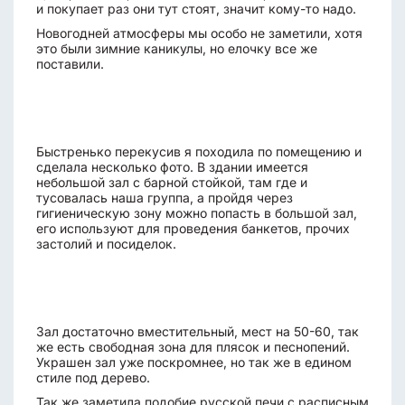
и покупает раз они тут стоят, значит кому-то надо.
Новогодней атмосферы мы особо не заметили, хотя
это были зимние каникулы, но елочку все же
поставили.
Быстренько перекусив я походила по помещению и
сделала несколько фото. В здании имеется
небольшой зал с барной стойкой, там где и
тусовалась наша группа, а пройдя через
гигиеническую зону можно попасть в большой зал,
его используют для проведения банкетов, прочих
застолий и посиделок.
Зал достаточно вместительный, мест на 50-60, так
же есть свободная зона для плясок и песнопений.
Украшен зал уже поскромнее, но так же в едином
стиле под дерево.
Так же заметила подобие русской печи с расписным