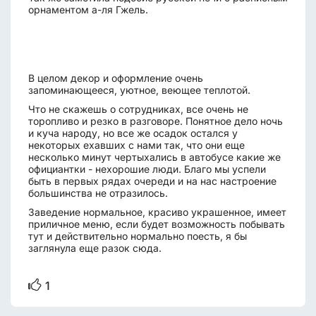
орнаментом а-ля Гжель.
В целом декор и оформление очень
запоминающееся, уютное, веющее теплотой.
Что не скажешь о сотрудниках, все очень не
торопливо и резко в разговоре. Понятное дело ночь
и куча народу, но все же осадок остался у
некоторых ехавших с нами так, что они еще
несколько минут чертыхались в автобусе какие же
официантки - нехорошие люди. Благо мы успели
быть в первых рядах очереди и на нас настроение
большинства не отразилось.
Заведение нормальное, красиво украшенное, имеет
приличное меню, если будет возможность побывать
тут и действительно нормально поесть, я бы
заглянула еще разок сюда.
1