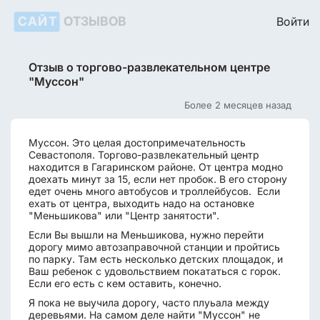
САЙТ
ОТЗЫВОВ
Войти
Отзыв о торгово-развлекательном центре
"Муссон"
Более 2 месяцев назад
Муссон. Это целая достопримечательность
Севастополя. Торгово-развлекательный центр
находится в Гагаринском районе. От центра модно
доехать минут за 15, если нет пробок. В его сторону
едет очень много автобусов и троллейбусов. Если
ехать от центра, выходить надо на остановке
"Меньшикова" или "Центр занятости".
Если Вы вышли на Меньшикова, нужно перейти
дорогу мимо автозаправочной станции и пройтись
по парку. Там есть несколько детских площадок, и
Ваш ребенок с удовольствием покататься с горок.
Если его есть с кем оставить, конечно.
Я пока не выучила дорогу, часто плуьала между
деревьями. На самом деле найти "Муссон" не