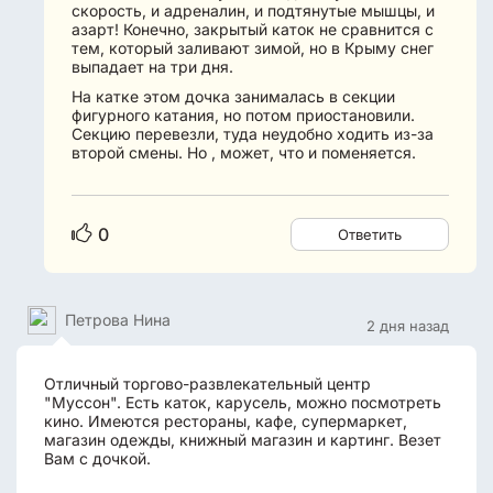
скорость, и адреналин, и подтянутые мышцы, и
азарт! Конечно, закрытый каток не сравнится с
тем, который заливают зимой, но в Крыму снег
выпадает на три дня.
На катке этом дочка занималась в секции
фигурного катания, но потом приостановили.
Секцию перевезли, туда неудобно ходить из-за
второй смены. Но , может, что и поменяется.
0
Ответить
Петрова Нина
2 дня назад
Отличный торгово-развлекательный центр
"Муссон". Есть каток, карусель, можно посмотреть
кино. Имеются рестораны, кафе, супермаркет,
магазин одежды, книжный магазин и картинг. Везет
Вам с дочкой.