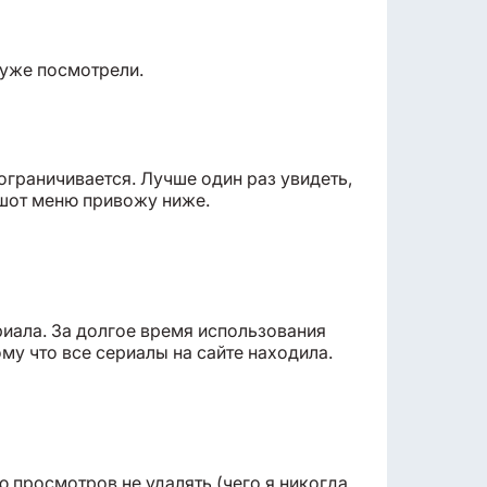
 уже посмотрели.
ограничивается. Лучше один раз увидеть,
ншот меню привожу ниже.
иала. За долгое время использования
ому что все сериалы на сайте находила.
ю просмотров не удалять (чего я никогда