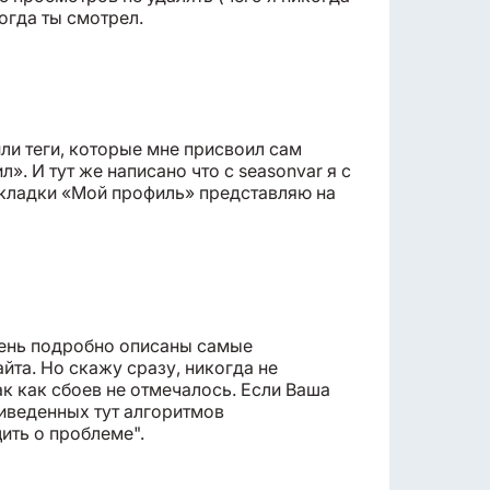
огда ты смотрел.
или теги, которые мне присвоил сам
». И тут же написано что с seasonvar я с
вкладки «Мой профиль» представляю на
очень подробно описаны самые
йта. Но скажу сразу, никогда не
к как сбоев не отмечалось. Если Ваша
иведенных тут алгоритмов
ить о проблеме".