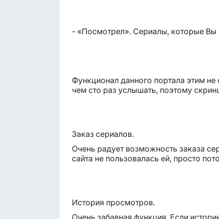
- «Посмотрел». Сериалы, которые Вы
Функционал данного портала этим не 
чем сто раз услышать, поэтому скри
Заказ сериалов.
Очень радует возможность заказа сер
сайта не пользовалась ей, просто пот
История просмотров.
Очень забавная функция. Если истори