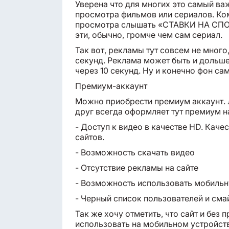
Уверена что для многих это самый ва
просмотра фильмов или сериалов. Ко
просмотра слышать «СТАВКИ НА СПОРТ
эти, обычно, громче чем сам сериал.
Так вот, рекламы тут совсем не много
секунд. Реклама может быть и дольше
через 10 секунд. Ну и конечно фон са
Премиум-аккаунт
Можно приобрести премиум аккаунт. Л
друг всегда оформляет тут премиум н
- Доступ к видео в качестве HD. Каче
сайтов.
- Возможность скачать видео
- Отсутствие рекламы на сайте
- Возможность использовать мобильн
- Черный список пользователей и сма
Так же хочу отметить, что сайт и без
использовать на мобильном устройств