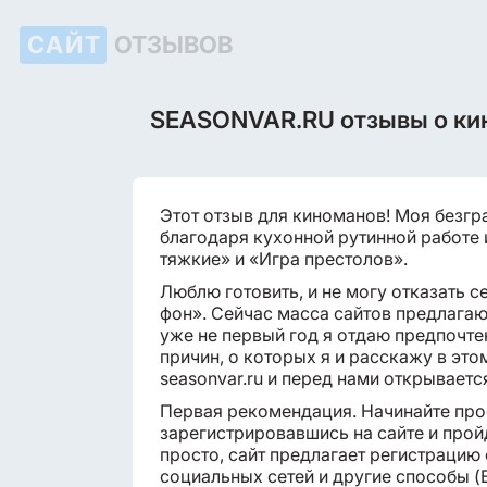
САЙТ
ОТЗЫВОВ
SEASONVAR.RU отзывы о ки
Этот отзыв для киноманов! Моя безг
благодаря кухонной рутинной работе 
тяжкие» и «Игра престолов».
Люблю готовить, и не могу отказать с
фон». Сейчас масса сайтов предлага
уже не первый год я отдаю предпочтен
причин, о которых я и расскажу в это
seasonvar.ru и перед нами открываетс
Первая рекомендация. Начинайте про
зарегистрировавшись на сайте и прой
просто, сайт предлагает регистрацию
социальных сетей и другие способы (В