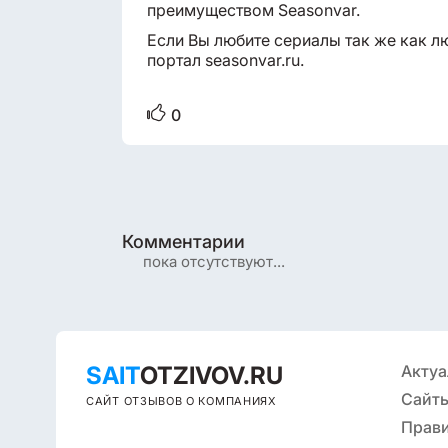
преимуществом Seasonvar.
Если Вы любите сериалы так же как л
портал seasonvar.ru.
0
Комментарии
пока отсутствуют...
SAIT
OTZIVOV.RU
Актуа
Сайты
САЙТ ОТЗЫВОВ О КОМПАНИЯХ
Прав