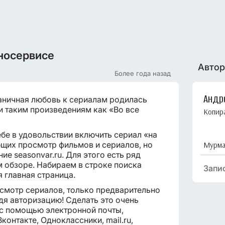
носервисе
Автор
Более года назад
Андр
раничная любовь к сериалам родилась
и таким произведениям как «Во все
Копир
ебе в удовольствии включить сериал «на
ющих просмотр фильмов и сериалов, но
Мурма
ие seasonvar.ru. Для этого есть ряд
м обзоре. Набираем в строке поиска
Запи
я главная страница.
смотр сериалов, только предварительно
дя авторизацию! Сделать это очень
 с помощью электронной почты,
контакте, Одноклассники, mail.ru,