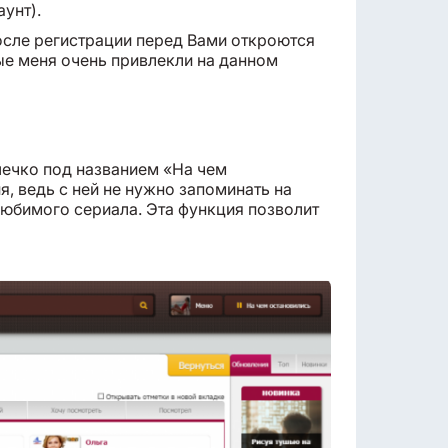
аунт).
осле регистрации перед Вами откроются
е меня очень привлекли на данном
шечко под названием «На чем
, ведь с ней не нужно запоминать на
любимого сериала. Эта функция позволит