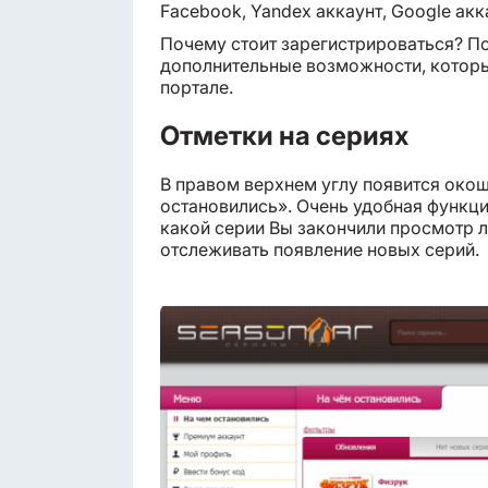
Facebook, Yandex аккаунт, Google акк
Почему стоит зарегистрироваться? П
дополнительные возможности, которы
портале.
Отметки на сериях
В правом верхнем углу появится око
остановились». Очень удобная функция
какой серии Вы закончили просмотр 
отслеживать появление новых серий.