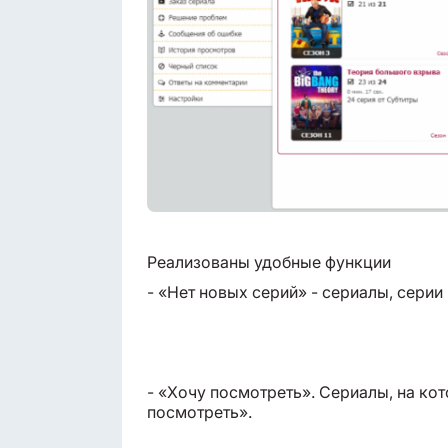
Реализованы удобные функции
- «Нет новых серий» - сериалы, серии
- «Хочу посмотреть». Сериалы, на ко
посмотреть».