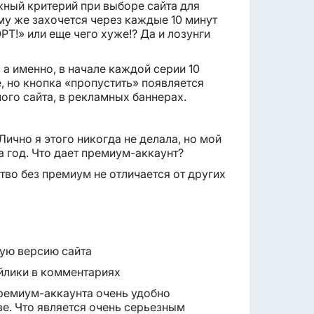
жный критерий при выборе сайта для
му же захочется через каждые 10 минут
!» или еще чего хуже!? Да и лозунги
, а именно, в начале каждой серии 10
, но кнопка «пропустить» появляется
мого сайта, в рекламных баннерах.
ично я этого никогда не делала, но мой
а год. Что дает премиум-аккаунт?
ство без премиум не отличается от других
ую версию сайта
йлики в комментариях
 премиум-аккаунта очень удобно
е. Что является очень серьезным