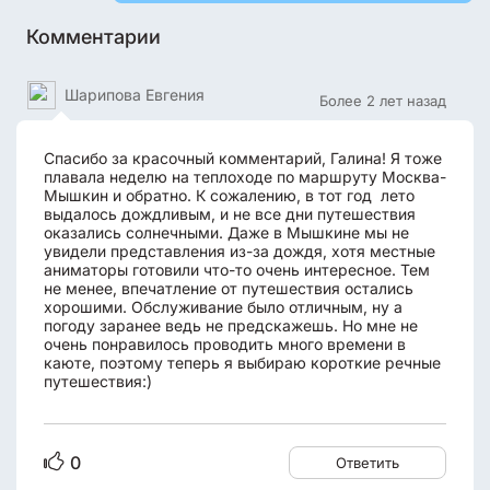
Комментарии
Шарипова Евгения
Более 2 лет назад
Спасибо за красочный комментарий, Галина! Я тоже
плавала неделю на теплоходе по маршруту Москва-
Мышкин и обратно. К сожалению, в тот год лето
выдалось дождливым, и не все дни путешествия
оказались солнечными. Даже в Мышкине мы не
увидели представления из-за дождя, хотя местные
аниматоры готовили что-то очень интересное. Тем
не менее, впечатление от путешествия остались
хорошими. Обслуживание было отличным, ну а
погоду заранее ведь не предскажешь. Но мне не
очень понравилось проводить много времени в
каюте, поэтому теперь я выбираю короткие речные
путешествия:)
0
Ответить