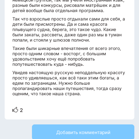
разные были конкурсы, рисовали матрёшек и для
детей вообще была отдельная программа.
Так что взрослые просто отдыхали сами для себя, а
дети были присмотрены. Да и сама красота
плывущего судна, берега, это такое чудо. Какие
были закаты, рассветы, даже один раз мы в туман
попали, и стояли у шлюзов полночи.
Такие были шикарные впечатления от всего этого,
просто одним словом - восторг, с большим
удовольствием хочу ещё попробовать
попутешествовать куда - нибудь.
Увидев настоящую русскую неподдельную красоту
просто удивляешься, как всё таки этим богаты, а
едем по заграницам. Нужно больше
пропагандировать наши путешествия, тогда сразу
оценим, что такое наша страна.
2
Добавить комментарий