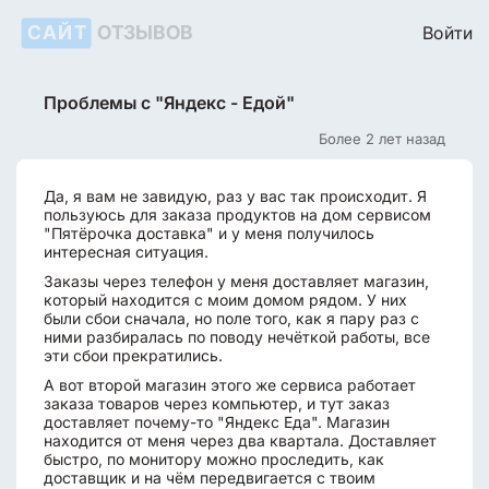
САЙТ
ОТЗЫВОВ
Войти
Проблемы с "Яндекс - Едой"
Более 2 лет назад
Да, я вам не завидую, раз у вас так происходит. Я
пользуюсь для заказа продуктов на дом сервисом
"Пятёрочка доставка" и у меня получилось
интересная ситуация.
Заказы через телефон у меня доставляет магазин,
который находится с моим домом рядом. У них
были сбои сначала, но поле того, как я пару раз с
ними разбиралась по поводу нечёткой работы, все
эти сбои прекратились.
А вот второй магазин этого же сервиса работает
заказа товаров через компьютер, и тут заказ
доставляет почему-то "Яндекс Еда". Магазин
находится от меня через два квартала. Доставляет
быстро, по монитору можно проследить, как
доставщик и на чём передвигается с твоим