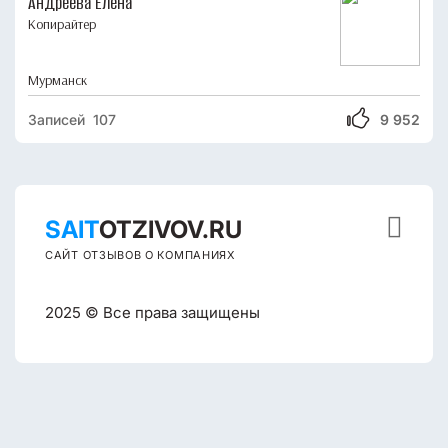
Андреева Елена
Копирайтер
Мурманск
Записей 107
9 952

SAIT
OTZIVOV.RU
САЙТ ОТЗЫВОВ О КОМПАНИЯХ
2025 © Все права защищены