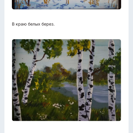
В краю белых берез.