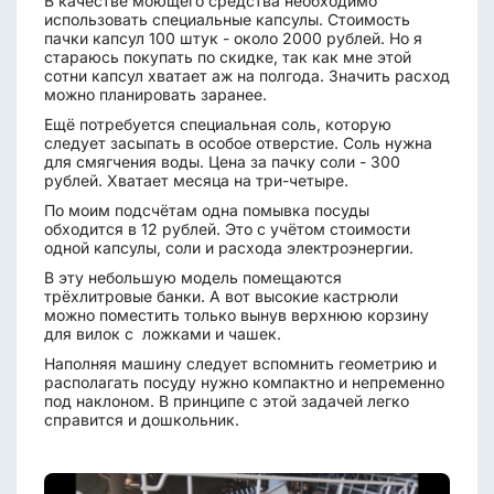
В качестве моющего средства необходимо
использовать специальные капсулы. Стоимость
пачки капсул 100 штук - около 2000 рублей. Но я
стараюсь покупать по скидке, так как мне этой
сотни капсул хватает аж на полгода. Значить расход
можно планировать заранее.
Ещё потребуется специальная соль, которую
следует засыпать в особое отверстие. Соль нужна
для смягчения воды. Цена за пачку соли - 300
рублей. Хватает месяца на три-четыре.
По моим подсчётам одна помывка посуды
обходится в 12 рублей. Это с учётом стоимости
одной капсулы, соли и расхода электроэнергии.
В эту небольшую модель помещаются
трёхлитровые банки. А вот высокие кастрюли
можно поместить только вынув верхнюю корзину
для вилок с ложками и чашек.
Наполняя машину следует вспомнить геометрию и
располагать посуду нужно компактно и непременно
под наклоном. В принципе с этой задачей легко
справится и дошкольник.