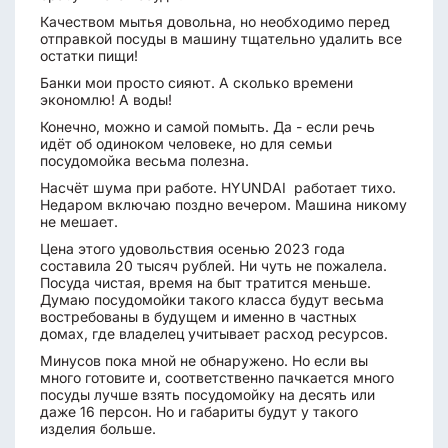
Качеством мытья довольна, но необходимо перед
отправкой посуды в машину тщательно удалить все
остатки пищи!
Банки мои просто сияют. А сколько времени
экономлю! А воды!
Конечно, можно и самой помыть. Да - если речь
идёт об одиноком человеке, но для семьи
посудомойка весьма полезна.
Насчёт шума при работе. HYUNDAI работает тихо.
Недаром включаю поздно вечером. Машина никому
не мешает.
Цена этого удовольствия осенью 2023 года
составила 20 тысяч рублей. Ни чуть не пожалела.
Посуда чистая, время на быт тратится меньше.
Думаю посудомойки такого класса будут весьма
востребованы в будущем и именно в частных
домах, где владелец учитывает расход ресурсов.
Минусов пока мной не обнаружено. Но если вы
много готовите и, соответственно пачкается много
посуды лучше взять посудомойку на десять или
даже 16 персон. Но и габариты будут у такого
изделия больше.