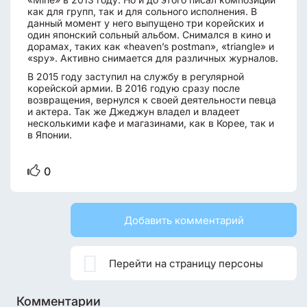
как для групп, так и для сольного исполнения. В
данный момент у него выпущено три корейских и
один японский сольный альбом. Снимался в кино и
дорамах, таких как «heaven’s postman», «triangle» и
«spy». Активно снимается для различных журналов.
В 2015 году заступил на службу в регулярной
корейской армии. В 2016 годую сразу после
возвращения, вернулся к своей деятельности певца
и актера. Так же Джеджун владел и владеет
несколькими кафе и магазинами, как в Корее, так и
в Японии.
0
Добавить комментарий

Перейти на страницу персоны
Комментарии