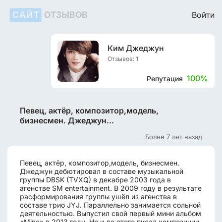
САЙТ
ОТЗЫВОВ
Войти
Ким Джеджун
Отзывов: 1
100%
Репутация
Певец, актёр, композитор,модель,
бизнесмен. Джеджун...
Более 7 лет назад
Певец, актёр, композитор,модель, бизнесмен.
Джеджун дебютировал в составе музыкальной
группы DBSK (TVXQ) в декабре 2003 года в
агенстве SM entertainment. В 2009 году в результате
расформирования группы ушёл из агенства в
составе трио JYJ. Параллельно занимается сольной
деятельностью. Выпустил свой первый мини альбом
«Mine» в 2013 году. Но и до этого писал композиции