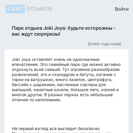
САЙТ
ОТЗЫВОВ
Войти
Парк отдыха Joki Joya: будьте осторожны -
вас ждут сюрпризы!
Более года назад
Joki Joya оставляет очень не однозначные
впечатления. Это семейный парк где можно активно
отдохнуть всей семьей. Тут огромное разнообразие
развлечений, это и скалодром и батуты, катание с
горки на ватрушках, много лазелок, центрифуга,
бассейн с шариками, настенные сортеры для
малышей, канатные качели, большое лего, хоккей и
многое другое. В разных парках есть небольшие
отличия по наполнению.
На первый взгляд все выглядит безопасно.