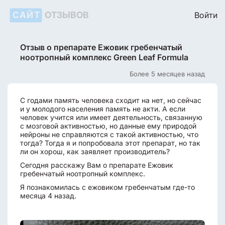
САЙТ
ОТЗЫВОВ
Войти
Отзыв о препарате Ежовик гребенчатый
ноотропный комплекс Green Leaf Formula
Более 5 месяцев назад
С годами память человека сходит на нет, но сейчас
и у молодого населения память не акти. А если
человек учится или имеет деятельность, связанную
с мозговой активностью, но данные ему природой
нейроны не справляются с такой активностью, что
тогда? Тогда я и попробовала этот препарат, но так
ли он хорош, как заявляет производитель?
Сегодня расскажу Вам о препарате Ежовик
гребенчатый ноотропный комплекс.
Я познакомилась с ежовиком гребенчатым где-то
месяца 4 назад.