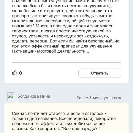
А меня не столько улучшение памяти волнует (хотя
неплохо было бы и память несколько улучшить),
меня больше интересует: действительно ли этот
препарат активизирует сколько-нибудь заметно
мыслительные способности, общий тонус мозга
повышает? Много в последнее время занимаюсь
творчеством, иногда просто чувствую какой-то
ступор, усталость и необходимость отдохнуть,
сделать перерыв. Вот если бы найти безопасный, но
при этом эффективный препарат для улучшения
(активации) мозговой деятельности...
0
Ответить
Богданова Нина
Более 5 месяцев назад
Сейчас почти нет старого, а если и осталось -
только одно название. Всё переделали, лекарства
совсем не те, эффекта от них добиться очень
сложно. Как говорится: "Всё для народа?!"