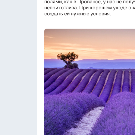
полями, как в Провансе, у нас не пол
неприхотлива. При хорошем уходе она
создать ей нужные условия.