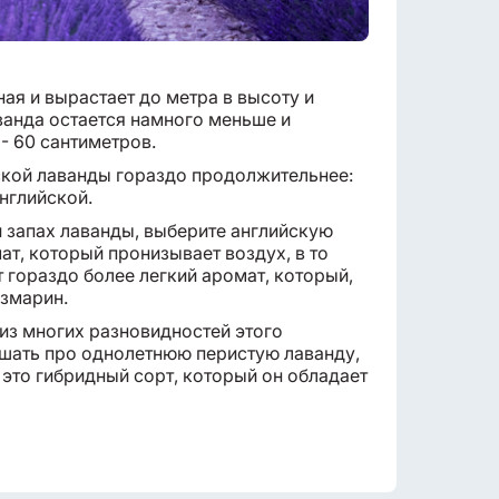
ая и вырастает до метра в высоту и
аванда остается намного меньше и
- 60 сантиметров.
ской лаванды гораздо продолжительнее:
нглийской.
й запах лаванды, выберите английскую
ат, который пронизывает воздух, в то
 гораздо более легкий аромат, который,
озмарин.
 из многих разновидностей этого
ышать про однолетнюю перистую лаванду,
 это гибридный сорт, который он обладает