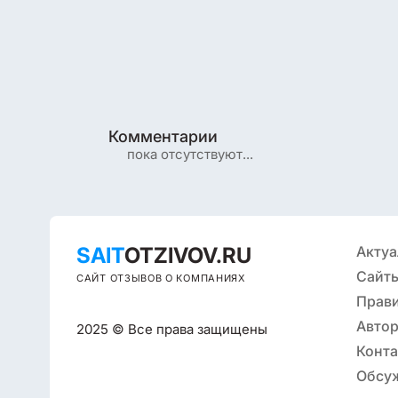
Комментарии
пока отсутствуют...
SAIT
OTZIVOV.RU
Актуа
Сайты
САЙТ ОТЗЫВОВ О КОМПАНИЯХ
Прав
Автор
2025 © Все права защищены
Конт
Обсу