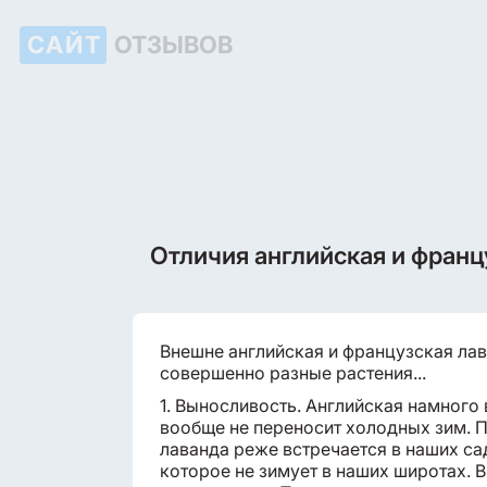
САЙТ
ОТЗЫВОВ
Отличия английская и франц
Внешне английская и французская лав
совершенно разные растения...
1. Выносливость. Английская намного
вообще не переносит холодных зим. 
лаванда реже встречается в наших сад
которое не зимует в наших широтах.