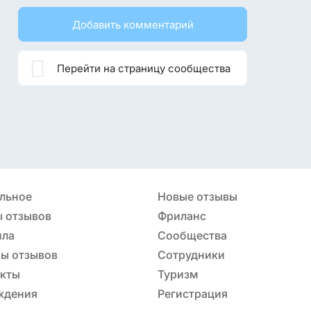
Добавить комментарий

Перейти на страницу сообщества
льное
Новые отзывы
 отзывов
Фриланс
ила
Сообщества
ы отзывов
Сотрудники
акты
Туризм
ждения
Регистрация