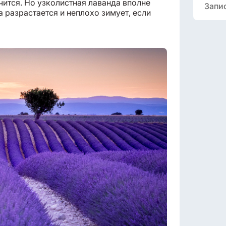
учится. Но узколистная лаванда вполне
Запи
 разрастается и неплохо зимует, если