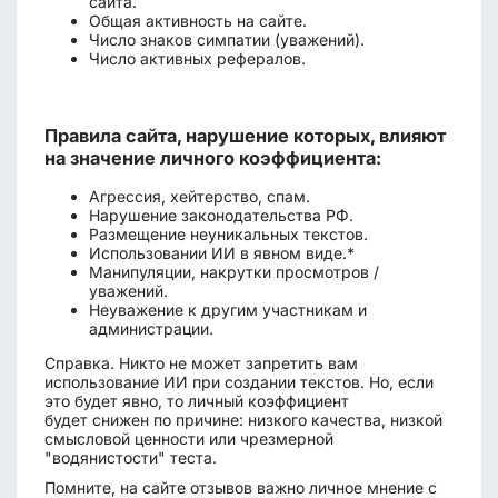
сайта.
Общая активность на сайте.
Число знаков симпатии (уважений).
Число активных рефералов.
Правила сайта, нарушение которых, влияют
на значение личного коэффициента:
Агрессия, хейтерство, спам.
Нарушение законодательства РФ.
Размещение неуникальных текстов.
Использовании ИИ в явном виде.*
Манипуляции, накрутки просмотров /
уважений.
Неуважение к другим участникам и
администрации.
Справка. Никто не может запретить вам
использование ИИ при создании текстов. Но, если
это будет явно, то личный коэффициент
будет снижен по причине: низкого качества, низкой
смысловой ценности или чрезмерной
"водянистости" теста.
Помните, на сайте отзывов важно личное мнение с