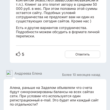
контентом (новости/отзывы/события/вакансии и
т.п.). Клиент за это платит автору в среднем 50
000 руб. в мес. При этом половина этой суммы
остается сайту. Подобных условий
сотрудничества не предложит вам ни один из
существующих сегодня сайтов. Кроме нас )
Есть и другие вариантов сотрудничества.
Подробности можем обсудить в формате личной
переписки.
5
Ответить
Андреева Елена
Более 10 месяцев назад
Алена, раньше на Заделом объявляли что счета
будут синхронизированы балансы на всех сайтах
сети. При условии что используется один
регистрационный e-mail. Это будет или каждый сайт
по отдельности?