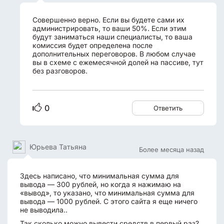
Совершенно верно. Если вы будете сами их
администрировать, то ваши 50%. Если этим
будут заниматься наши специалисты, то ваша
комиссия будет определена после
дополнительных переговоров. В любом случае
вы в схеме с ежемесячной долей на пассиве, тут
без разговоров.
0
Ответить
Юрьева Татьяна
Более месяца назад
Здесь написано, что минимальная сумма для
вывода — 300 рублей, но когда я нажимаю на
«вывод», то указано, что минимальная сумма для
вывода — 1000 рублей. С этого сайта я еще ничего
не выводила..
Так сколько можно вывести средств в первый раз?