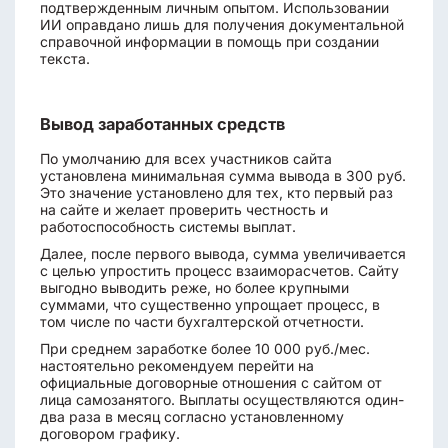
подтвержденным личным опытом. Использовании
ИИ оправдано лишь для получения документальной
справочной информации в помощь при создании
текста.
Вывод заработанных средств
По умолчанию для всех участников сайта
установлена минимальная сумма вывода в 300 руб.
Это значение установлено для тех, кто первый раз
на сайте и желает проверить честность и
работоспособность системы выплат.
Далее, после первого вывода, сумма увеличивается
с целью упростить процесс взаиморасчетов. Сайту
выгодно выводить реже, но более крупными
суммами, что существенно упрощает процесс, в
том числе по части бухгалтерской отчетности.
При среднем заработке более 10 000 руб./мес.
настоятельно рекомендуем перейти на
официальные договорные отношения с сайтом от
лица самозанятого. Выплаты осуществляются один-
два раза в месяц согласно установленному
договором графику.