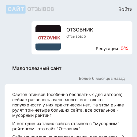
САЙТ
ОТЗЫВОВ
Войти
ОТЗОВНИК
Отзывов: 5
0%
Репутация
Малополезный сайт
Более 6 месяцев назад
Сайтов отзывов (особенно бесплатных для авторов)
сейчас развелось очень много, вот только
популярности у них практически нет. На этом рынке
рулят три-четыре больших сайта, все остальное -
мусорный рейтинг.
И вот один из таких сайтов отзывов с "мусорным"
рейтингом- это сайт "Отзовник".
Сайт максимально пытается косить под популярный