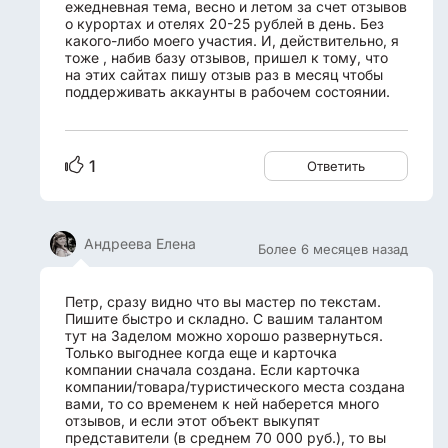
ежедневная тема, весно и летом за счет отзывов
о курортах и отелях 20-25 рублей в день. Без
какого-либо моего участия. И, действительно, я
тоже , набив базу отзывов, пришел к тому, что
на этих сайтах пишу отзыв раз в месяц чтобы
поддерживать аккаунты в рабочем состоянии.
1
Ответить
Андреева Елена
Более 6 месяцев назад
Петр, сразу видно что вы мастер по текстам.
Пишите быстро и складно. С вашим талантом
тут на Заделом можно хорошо развернуться.
Только выгоднее когда еще и карточка
компании сначала создана. Если карточка
компании/товара/туристического места создана
вами, то со временем к ней наберется много
отзывов, и если этот объект выкупят
представители (в среднем 70 000 руб.), то вы