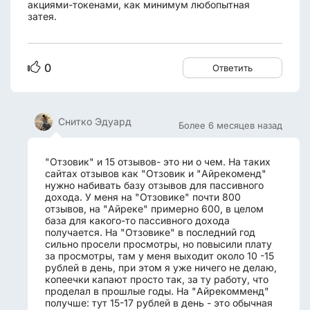
акциями-токенами, как минимум любопытная
затея.
0
Ответить
Снитко Эдуард
Более 6 месяцев назад
"Отзовик" и 15 отзывов- это ни о чем. На таких
сайтах отзывов как "Отзовик и "Айрекоменд"
нужно набивать базу отзывов для пассивного
дохода. У меня на "Отзовике" почти 800
отзывов, на "Айреке" примерно 600, в целом
база для какого-то пассивного дохода
получается. На "Отзовике" в последний год
сильно просели просмотры, но повысили плату
за просмотры, там у меня выходит около 10 -15
рублей в день, при этом я уже ничего не делаю,
копеечки капают просто так, за ту работу, что
проделал в прошлые годы. На "Айрекомменд"
получше: тут 15-17 рублей в день - это обычная