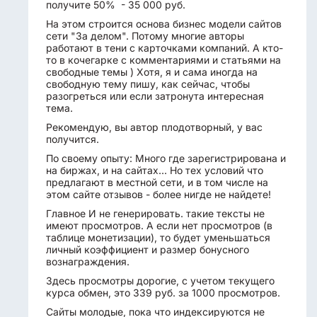
получите 50% - 35 000 руб.
На этом строится основа бизнес модели сайтов
сети "За делом". Потому многие авторы
работают в тени с карточками компаний. А кто-
то в кочегарке с комментариями и статьями на
свободные темы ) Хотя, я и сама иногда на
свободную тему пишу, как сейчас, чтобы
разогреться или если затронута интересная
тема.
Рекомендую, вы автор плодотворный, у вас
получится.
По своему опыту: Много где зарегистрирована и
на биржах, и на сайтах... Но тех условий что
предлагают в местной сети, и в том числе на
этом сайте отзывов - более нигде не найдете!
Главное И не генерировать. такие тексты не
имеют просмотров. А если нет просмотров (в
таблице монетизации), то будет уменьшаться
личный коэффициент и размер бонусного
вознаграждения.
Здесь просмотры дорогие, с учетом текущего
курса обмен, это 339 руб. за 1000 просмотров.
Сайты молодые, пока что индексируются не