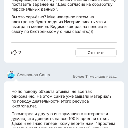
поставить заранее на "Даю согласие на обработку
персональных данных".
Вы это серьёзно? Мне наверное потом на
электронку будет дядя из Нигерии писать что я
выиграла миллион. Видимо как раз на пенсию и
смогу по быстренькому с ним свалить.)))
2
Ответить
Селиванов Саша
Более 11 месяцев назад
Но по поводу объекта отзыва, не все так
однозначно. На этом сайте уже бывали материалы
по поводу деятельности этого ресурса
loxotrona.net.
Посмотрел и другую информацию в интернете и
думаю, что доверять на все 100% вряд ли стоит.
Даже и не знаю теперь, кому верить нам, "простым