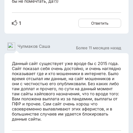
бы не помечтать, да?))
1
Ответить
Чулмаков Саша
Более 11 месяцев назад
Данный сайт существует уже вроде бы с 2015 года.
Сайт показал себя очень достойно, и очень наглядно
показывает где и кто мошенники в интернете. Было
время отсылал им данные, на сайт мошенников и
они с честностью его опубликовали. Без каких либо
там доплат и прочего, по сути на данный момент
там сайты хайпового назначения, что то вроде того:
Вам положена выплата из за пандемии, выплаты от
ПФР и прочее. Сам сайт очень хорош что
своевременно вылавливают этих аферистов, и в
большинстве случаев им удается блокировать
данные сайты.