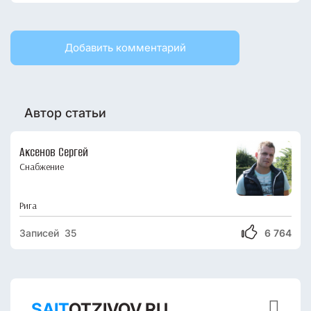
Добавить комментарий
Автор статьи
Аксенов Сергей
Снабжение
Рига
Записей 35
6 764

SAIT
OTZIVOV.RU