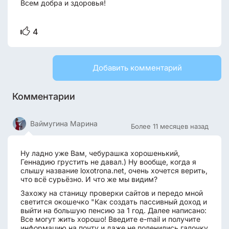
Всем добра и здоровья!
4
Добавить комментарий
Комментарии
Ваймугина Марина
Более 11 месяцев назад
Ну ладно уже Вам, чебурашка хорошенький,
Геннадию грустить не давал.) Ну вообще, когда я
слышу название loxotrona.net, очень хочется верить,
что всё сурьёзно. И что же мы видим?
Захожу на станицу проверки сайтов и передо мной
светится окошечко "Как создать пассивный доход и
выйти на большую пенсию за 1 год. Далее написано:
Все могут жить хорошо! Введите e-mail и получите
информацию на почту и даже не поленились галочку