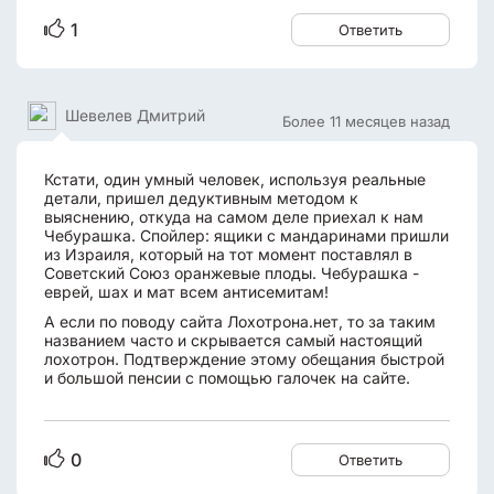
1
Ответить
Шевелев Дмитрий
Более 11 месяцев назад
Кстати, один умный человек, используя реальные
детали, пришел дедуктивным методом к
выяснению, откуда на самом деле приехал к нам
Чебурашка. Спойлер: ящики с мандаринами пришли
из Израиля, который на тот момент поставлял в
Советский Союз оранжевые плоды. Чебурашка -
еврей, шах и мат всем антисемитам!
А если по поводу сайта Лохотрона.нет, то за таким
названием часто и скрывается самый настоящий
лохотрон. Подтверждение этому обещания быстрой
и большой пенсии с помощью галочек на сайте.
0
Ответить