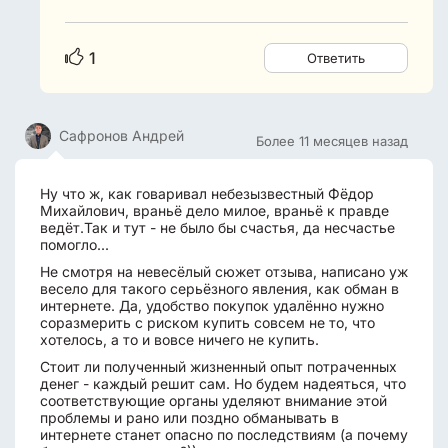
1
Ответить
Сафронов Андрей
Более 11 месяцев назад
Ну что ж, как говаривал небезызвестный Фёдор
Михайлович, враньё дело милое, враньё к правде
ведёт.Так и тут - не было бы счастья, да несчастье
помогло...
Не смотря на невесёлый сюжет отзыва, написано уж
весело для такого серьёзного явления, как обман в
интернете. Да, удобство покупок удалённо нужно
соразмерить с риском купить совсем не то, что
хотелось, а то и вовсе ничего не купить.
Стоит ли полученный жизненный опыт потраченных
денег - каждый решит сам. Но будем надеяться, что
соответствующие органы уделяют внимание этой
проблемы и рано или поздно обманывать в
интернете станет опасно по последствиям (а почему