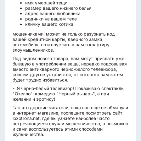
имя умершей тещи
размер вашего нижнего белья
адрес вашего любовника
родинки на вашем теле
кличку вашего котика
мошенниками, может не только разузнать код
вашей кредитной карты, дверного замка,
автомобиля, но и впустить к вам в квартиру
злоумышленников.
Под видом нового товара, вам могут прислать уже
бывшую в употреблении вещь, нередко подсовывая
вместо антикварного черно-белого телевизора,
совсем другое устройство, от которого вам затем
будет трудно избавиться.
- Я черно-белый телевизор! Показываю спектакль
"Отелло", комедию "Черный рыцарь", а при
желании и эротику!
Так что дорогие читатели, пока вас еще не обманули
в интернет-магазине, поспешите посмотреть сайт
loxotrona.net, где вы узнаете наиболее часто
встречающиеся случаи мошенничества, а возможно
и сами воспользуетесь этими способами
жульничества.