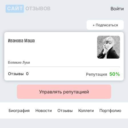
САЙТ
ОТЗЫВОВ
Войти
+ Подписаться
Иванова Маша
Великие Луки
Отзывы 0
50%
Репутация
Управлять репутацией
Биография
Новости
Отзывы
Коллеги
Портфолио