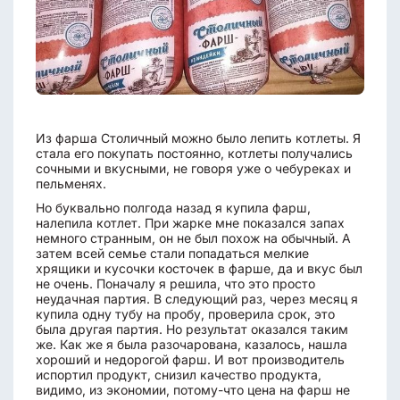
Из фарша Столичный можно было лепить котлеты. Я
стала его покупать постоянно, котлеты получались
сочными и вкусными, не говоря уже о чебуреках и
пельменях.
Но буквально полгода назад я купила фарш,
налепила котлет. При жарке мне показался запах
немного странным, он не был похож на обычный. А
затем всей семье стали попадаться мелкие
хрящики и кусочки косточек в фарше, да и вкус был
не очень. Поначалу я решила, что это просто
неудачная партия. В следующий раз, через месяц я
купила одну тубу на пробу, проверила срок, это
была другая партия. Но результат оказался таким
же. Как же я была разочарована, казалось, нашла
хороший и недорогой фарш. И вот производитель
испортил продукт, снизил качество продукта,
видимо, из экономии, потому-что цена на фарш не