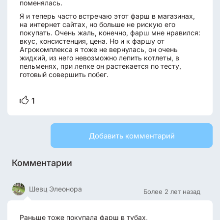
поменялась.
Я и теперь часто встречаю этот фарш в магазинах,
на интернет сайтах, но больше не рискую его
покупать. Очень жаль, конечно, фарш мне нравился:
вкус, консистенция, цена. Но и к фаршу от
Агрокомплекса я тоже не вернулась, он очень
жидкий, из него невозможно лепить котлеты, в
пельменях, при лепке он растекается по тесту,
готовый совершить побег.
1
Добавить комментарий
Комментарии
Шевц Элеонора
Более 2 лет назад
Раньше тоже покупала фарш в тубах,