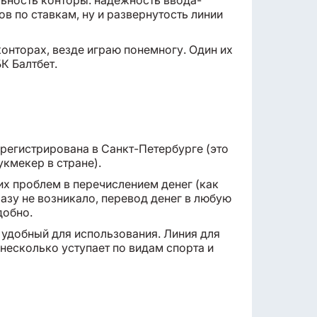
льность конторы. надежность ввода-
в по ставкам, ну и развернутость линии
конторах, везде играю понемногу. Один их
К Балтбет.
арегистрирована в Санкт-Петербурге (это
кмекер в стране).
их проблем в перечислением денег (как
разу не возникало, перевод денег в любую
добно.
 удобный для использования. Линия для
 несколько уступает по видам спорта и