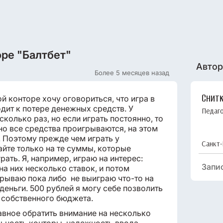
ре "Балтбет"
Автор
Более 5 месяцев назад
Снит
й конторе хочу оговориться, что игра в
дит к потере денежных средств. У
Педаго
колько раз, но если играть постоянно, то
но все средства проигрываются, на этом
 Поэтому прежде чем играть у
Санкт-
айте только на те суммы, которые
ать. Я, например, играю на интерес:
Запи
на них несколько ставок, и потом
ываю пока либо не выиграю что-то на
деньги. 500 рублей я могу себе позволить
 собственного бюджета.
авное обратить внимание на несколько