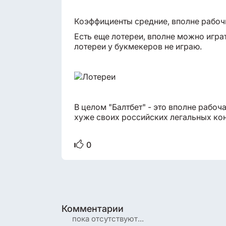
Коэффициенты средние, вполне рабоч
Есть еще лотереи, вполне можно играт
лотереи у букмекеров не играю.
В целом "Балтбет" - это вполне рабоч
хуже своих российских легальных ко
0
Комментарии
пока отсутствуют...