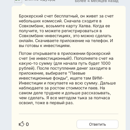
Более 4 месяцев назад
Брокерский счет бесплатный, он живет за счет
небольших комиссий. Сначала сходите в
Совкомбанк, возьмите карту Халва. Когда ее
получите, то можете регистрироваться в
Совкомбанк-инвестициях, это можно сделать
онлайн. Скачиваете приложение на телефон. И
вы готовы к инвестициям.
Потом открываете в приложении брокерский
счет (не инвестиционный!). Пополняете счет на
какую-то сумму (для начала путь будет 1000
рублей). После поступления денег заходите в
приложение, выбираете "Паевые
инвестиционные фонды", ищете там ВИМ-
Инвестиции и покупаете на всю сумму. Дальше
наблюдаете за ростом стоимости паев. На
самом деле труднее и дольше рассказывать,
чем сделать. Я все методом тыка за полчаса
освоил, тоже в первый раз.
0
Ответить