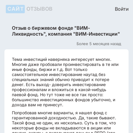
САЙТ
ОТЗЫВОВ
Войти
Отзыв о биржевом фонде "ВИМ-
Ликвидность", компания "ВИМ-Инвестиции"
Более 5 месяцев назад
Тема инвестиций наверняка интересует многих.
Многие даже пробовали проинвестировать в те или
иные фонды, биржи и т.д. Вот только
самостоятельное инвестирование наугад без
специальных знаний обычно приводит к потере
денег. Есть выход- доверить инвестирование
профессионалам и вложиться в какой-нибудь
паевой фонд. Но тут тоже не все так просто:
большинство инвестиционных фондов убыточно, и
дохода вам не принесут.
Попробовав многие варианты, я нашел фонд с
гарантированной доходностью. Да, такие бывают.
Такой фонд не один, их несколько. Суть в том, что
некоторые фонды не вкладываются в акции или
другие активы, а вкладывают деньги в РЕПО (это