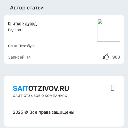
Автор статьи
Снитко Эдуард
Педагог
Санкт-Петербург
Записей 141
963

SAIT
OTZIVOV.RU
САЙТ ОТЗЫВОВ О КОМПАНИЯХ
2025 © Все права защищены