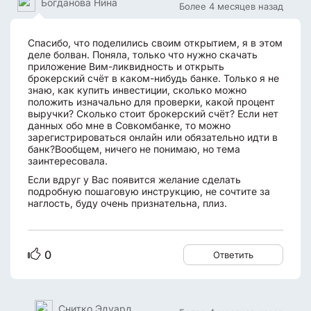
Богданова Нина
Более 4 месяцев назад
Спасибо, что поделились своим открытием, я в этом
деле болван. Поняла, только что нужно скачать
приложение Вим-ликвидность и открыть
брокерский счёт в каком-нибудь банке. Только я не
знаю, как купить инвестиции, сколько можно
положить изначально для проверки, какой процент
выручки? Сколько стоит брокерский счёт? Если нет
данных обо мне в Совкомбанке, то можно
зарегистрироваться онлайн или обязательно идти в
банк?Вообщем, ничего не понимаю, но тема
заинтересовала.
Если вдруг у Вас появится желание сделать
подробную пошаговую инструкцию, не сочтите за
наглость, буду очень признательна, плиз.
0
Ответить
Снитко Эдуард